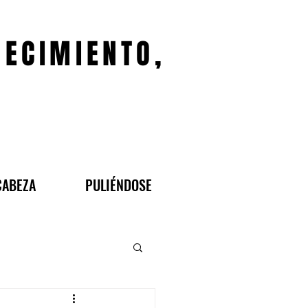
JECIMIENTO,
CABEZA
PULIÉNDOSE