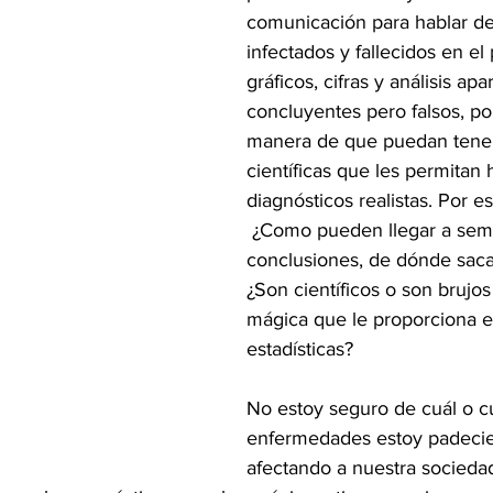
comunicación para hablar de
infectados y fallecidos en el
gráficos, cifras y análisis a
concluyentes pero falsos, p
manera de que puedan tener
científicas que les permitan 
diagnósticos realistas. Por 
 ¿Como pueden llegar a sem
conclusiones, de dónde saca
¿Son científicos o son brujo
mágica que le proporciona es
estadísticas?
No estoy seguro de cuál o c
enfermedades estoy padecie
afectando a nuestra socieda