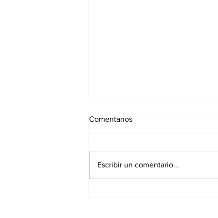
Comentarios
Escribir un comentario...
¿Quién me paga mi pensión?