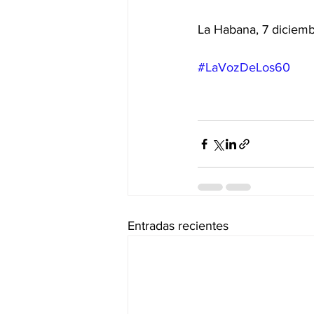
La Habana, 7 diciem
#LaVozDeLos60
Entradas recientes