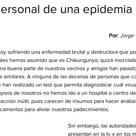
personal de una epidemia
Por:
Jorge
oy sufriendo una enfermedad brutal y destructora que po
rales hemos asumido que es Chikungunya, quizá mezclado
 una buena parte de nuestros vecinos y amigos han pasado
 similares. A ninguna de las decenas de personas que c
 han realizado un test que permita diagnosticar cuál vir
ayoría de nosotros no hemos ido a un hospital o centro d
cción inútil, pues carecen de insumos para hacer análisi
icamentos para aliviar nuestros padecimientos.
Sin embargo, las autoridades 
presentan en la tv y en los 