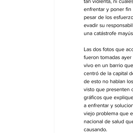
tan violenta, ni cuál
enfrentar y poner fin
pesar de los esfuerz
evadir su responsabil
una catástrofe mayús
Las dos fotos que ac
fueron tomadas ayer f
vivo en un barrio qu
centró de la capital d
de esto no hablan los
visto que presenten c
gráficos que expliqu
a enfrentar y solucio
viejo problema que es
nacional de salud qu
causando.