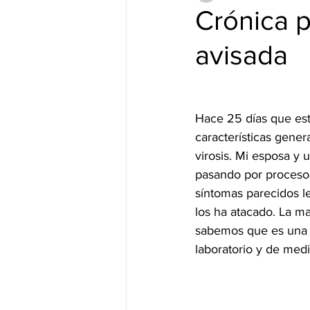
Crónica 
avisada
Hace 25 días que est
características gene
virosis. Mi esposa y
pasando por procesos
síntomas parecidos le
los ha atacado. La m
sabemos que es una a
laboratorio y de med