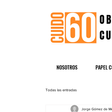
OB
CU
NOSOTROS
PAPEL C
Todas las entradas
Jorge Gómez de Me