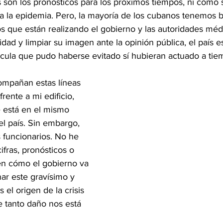
es son los pronósticos para los próximos tiempos, ni como 
 a la epidemia. Pero, la mayoría de los cubanos tenemos b
os que están realizando el gobierno y las autoridades méd
idad y limpiar su imagen ante la opinión pública, el país e
cula que pudo haberse evitado sí hubieran actuado a tie
ompañan estas líneas 
rente a mi edificio, 
e está en el mismo 
el país. Sin embargo, 
 funcionarios. No he 
ifras, pronósticos o 
en cómo el gobierno va 
nar este gravísimo y 
 el origen de la crisis 
e tanto daño nos está 