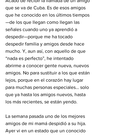
Acabo de recibir la llamada de un amigo 
que se va de Cuba. Es de esos amigos 
que he conocido en los últimos tiempos
—de los que llegan como llegan las 
señales cuando uno ya aprendió a 
despedir—porque me ha tocado 
despedir familia y amigos desde hace 
mucho. Y, aun así, con aquello de que 
“nada es perfecto”, he intentado 
abrirme a conocer gente nueva, nuevos 
amigos. No para sustituir a los que están 
lejos, porque en el corazón hay lugar 
para muchas personas especiales… solo 
que ya hasta los amigos nuevos, hasta 
los más recientes, se están yendo.
La semana pasada uno de los mejores 
amigos de mi mamá despidió a su hija. 
Ayer vi en un estado que un conocido 