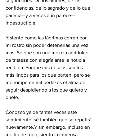
seguridades. De los amores, de las 
confidencias, de lo sagrado y de lo que 
parecía—y a veces aún parece—
indestructible.
Y siento como las lágrimas corren por 
mi rostro sin poder detenerlas una vez 
más. Sé que son una mezcla agridulce 
de tristeza con alegría ante la noticia 
recibida. Porque mis deseos son los 
más lindos para los que parten, pero se 
me rompe en mil pedazos el alma de 
seguir despidiendo a los que quiero y 
duele.
Conozco ya de tantas veces este 
sentimiento, sé también que se repetirá 
nuevamente.Y sin embargo, incluso en 
medio de todo, siento la inmensa 