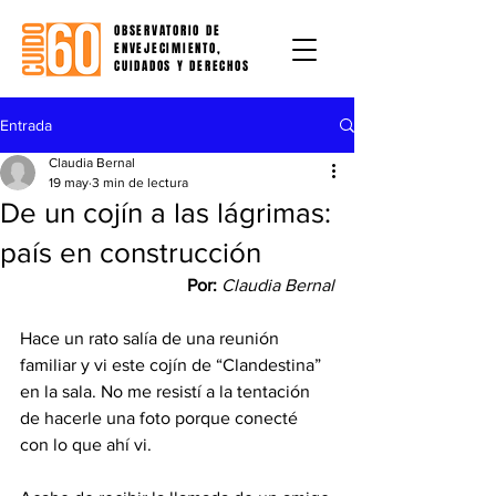
OBSERVATORIO DE
ENVEJECIMIENTO,
CUIDADOS Y DERECHOS
Entrada
Claudia Bernal
19 may
3 min de lectura
De un cojín a las lágrimas:
país en construcción
Por: 
Claudia Bernal
Hace un rato salía de una reunión 
familiar y vi este cojín de “Clandestina” 
en la sala. No me resistí a la tentación 
de hacerle una foto porque conecté 
con lo que ahí vi.