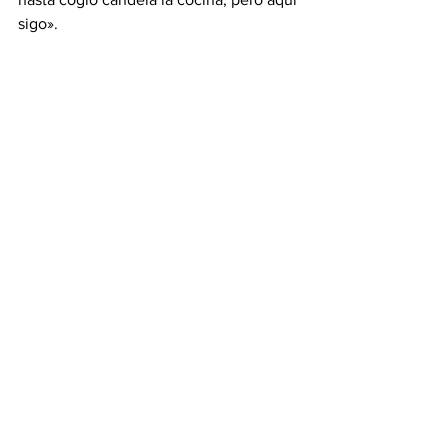
sigo».