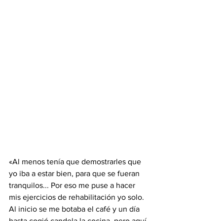
«Al menos tenía que demostrarles que 
yo iba a estar bien, para que se fueran 
tranquilos... Por eso me puse a hacer 
mis ejercicios de rehabilitación yo solo. 
Al inicio se me botaba el café y un día 
hasta cogió candela la cocina, pero aquí 