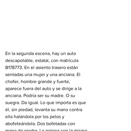
En la segunda escena, hay un auto 
descapotable, estatal, con matrícula 
B178773. En el asiento trasero están 
sentadas una mujer y una anciana. El 
chofer, hombre grande y fuerte, 
aparece fuera del auto y se dirige a la 
anciana. Podría ser su madre. O su 
suegra. Da igual. Lo que importa es que 
él, sin piedad, levanta su mano contra 
ella halándola por los pelos y 
abofeteándola. Dos bofetadas con 
mano de piedra. La golpea con la misma 