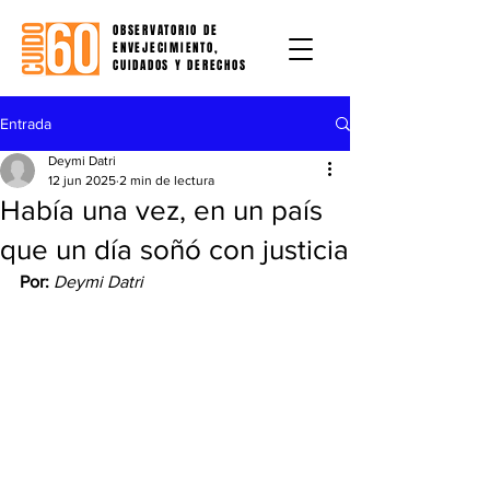
OBSERVATORIO DE
ENVEJECIMIENTO,
CUIDADOS Y DERECHOS
Entrada
Deymi Datri
12 jun 2025
2 min de lectura
Había una vez, en un país
que un día soñó con justicia
Por:
Deymi Datri