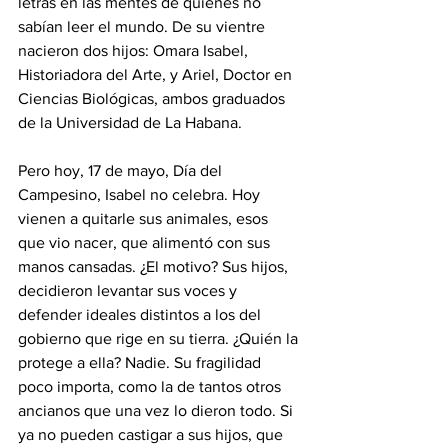
letras en las mentes de quienes no 
sabían leer el mundo. De su vientre 
nacieron dos hijos: Omara Isabel, 
Historiadora del Arte, y Ariel, Doctor en 
Ciencias Biológicas, ambos graduados 
de la Universidad de La Habana.
Pero hoy, 17 de mayo, Día del 
Campesino, Isabel no celebra. Hoy 
vienen a quitarle sus animales, esos 
que vio nacer, que alimentó con sus 
manos cansadas. ¿El motivo? Sus hijos, 
decidieron levantar sus voces y 
defender ideales distintos a los del 
gobierno que rige en su tierra. ¿Quién la 
protege a ella? Nadie. Su fragilidad 
poco importa, como la de tantos otros 
ancianos que una vez lo dieron todo. Si 
ya no pueden castigar a sus hijos, que 