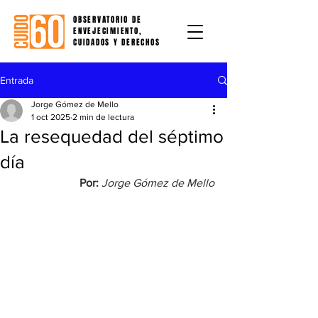
OBSERVATORIO DE
ENVEJECIMIENTO,
CUIDADOS Y DERECHOS
Entrada
Jorge Gómez de Mello
1 oct 2025
2 min de lectura
La resequedad del séptimo
día
Por: 
Jorge Gómez de Mello