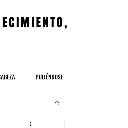
JECIMIENTO,
CABEZA
PULIÉNDOSE