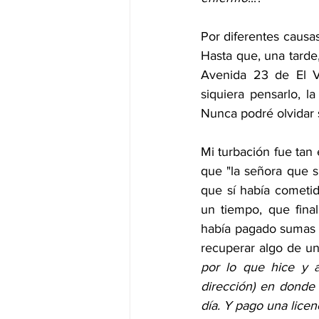
Por diferentes causa
Hasta que, una tarde
Avenida 23 de El V
siquiera pensarlo, l
Nunca podré olvidar s
Mi turbación fue tan 
que "la señora que s
que sí había cometid
un tiempo, que fina
había pagado sumas mu
recuperar algo de un
por lo que hice y a
dirección) en donde
día. Y pago una licen