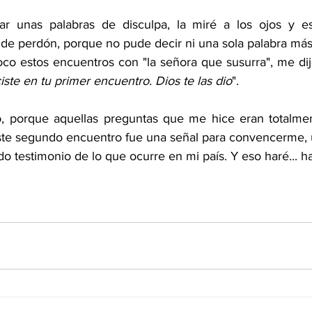
ar unas palabras de disculpa, la miré a los ojos y e
 de perdón, porque no pude decir ni una sola palabra más.
co estos encuentros con "la señora que susurra", me dij
iste en tu primer encuentro. Dios te las dio
". 
, porque aquellas preguntas que me hice eran totalment
ste segundo encuentro fue una señal para convencerme, 
o testimonio de lo que ocurre en mi país. Y eso haré... h