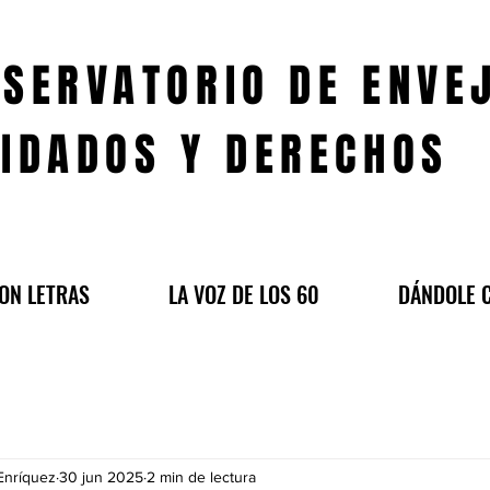
SERVATORIO DE ENVE
IDADOS Y DERECHOS
ON LETRAS
LA VOZ DE LOS 60
DÁNDOLE 
Enríquez
30 jun 2025
2 min de lectura