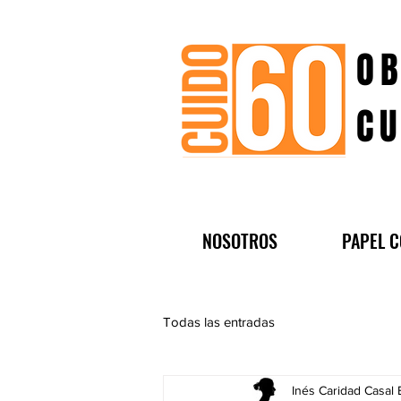
OB
CU
NOSOTROS
PAPEL C
Todas las entradas
Inés Caridad Casal 