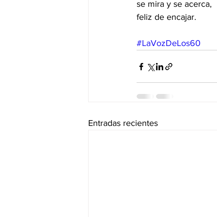
se mira y se acerca,
feliz de encajar.
#LaVozDeLos60
Entradas recientes