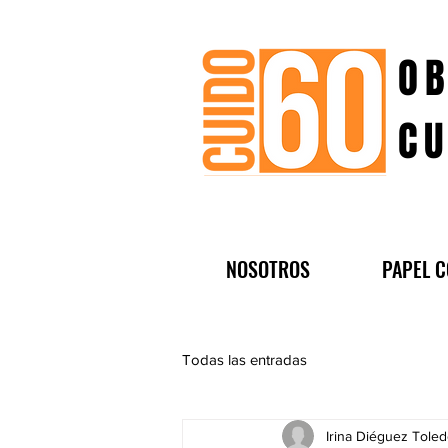
OB
CU
NOSOTROS
PAPEL C
Todas las entradas
Irina Diéguez Tole