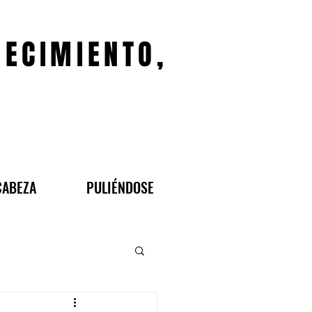
JECIMIENTO,
CABEZA
PULIÉNDOSE