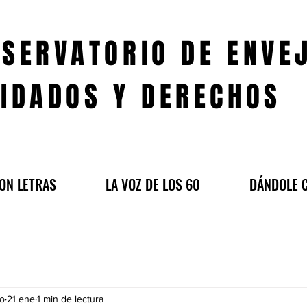
SERVATORIO DE ENVE
IDADOS Y DERECHOS
ON LETRAS
LA VOZ DE LOS 60
DÁNDOLE 
do
21 ene
1 min de lectura