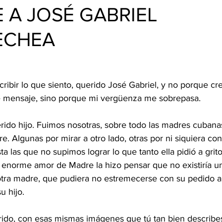
 A JOSÉ GABRIEL
ECHEA
ibir lo que siento, querido José Gabriel, y no porque crea
te mensaje, sino porque mi vergüenza me sobrepasa.
rido hijo. Fuimos nosotras, sobre todo las madres cubanas
re. Algunas por mirar a otro lado, otras por ni siquiera co
a las que no supimos lograr lo que tanto ella pidió a grito
 enorme amor de Madre la hizo pensar que no existiría u
otra madre, que pudiera no estremecerse con su pedido a
u hijo.
erido, con esas mismas imágenes que tú tan bien describes,