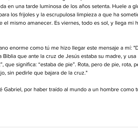
da en una tarde luminosa de los años setenta. Huele a glo
 para los frijoles y la escrupulosa limpieza a que ha somet
e el mismo amanecer. Es viernes, todo es sol, y llega mi 
no enorme como tú me hizo llegar este mensaje a mí: "D
la Biblia que ante la cruz de Jesús estaba su madre, y usa
t”, que significa: “estaba de pie”. Rota, pero de pie, rota, p
, sin pedirle que bajara de la cruz."
osé Gabriel, por haber traído al mundo a un hombre como t