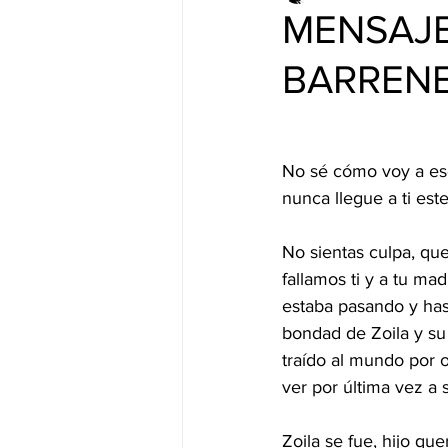
MENSAJE
BARREN
No sé cómo voy a escr
nunca llegue a ti es
No sientas culpa, que
fallamos ti y a tu mad
estaba pasando y hast
bondad de Zoila y su
traído al mundo por 
ver por última vez a s
Zoila se fue, hijo qu