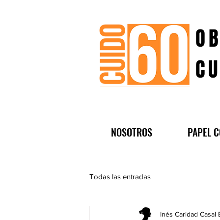
OB
CU
NOSOTROS
PAPEL C
Todas las entradas
Inés Caridad Casal 