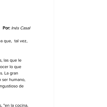
Por:
Inés Casal
 que,  tal vez, 
, las que le 
nocer lo que 
s. La gran 
n ser humano, 
ngustioso de 
 "en la cocina, 