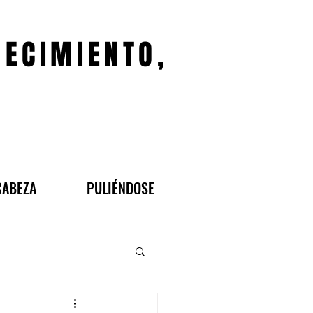
JECIMIENTO,
CABEZA
PULIÉNDOSE