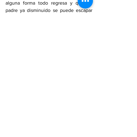
alguna forma todo regresa y que un 
padre ya disminuido se puede escapar 
de casa, pero no del tiempo.