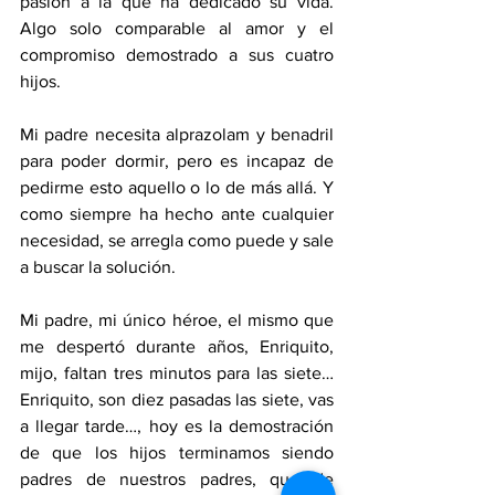
pasión a la que ha dedicado su vida. 
Algo solo comparable al amor y el 
compromiso demostrado a sus cuatro 
hijos.
Mi padre necesita alprazolam y benadril 
para poder dormir, pero es incapaz de 
pedirme esto aquello o lo de más allá. Y 
como siempre ha hecho ante cualquier 
necesidad, se arregla como puede y sale 
a buscar la solución. 
Mi padre, mi único héroe, el mismo que 
me despertó durante años, Enriquito, 
mijo, faltan tres minutos para las siete… 
Enriquito, son diez pasadas las siete, vas 
a llegar tarde…, hoy es la demostración 
de que los hijos terminamos siendo 
padres de nuestros padres, que de 