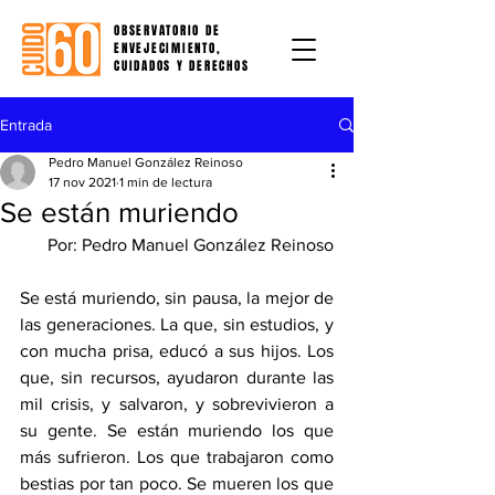
OBSERVATORIO DE
ENVEJECIMIENTO,
CUIDADOS Y DERECHOS
Entrada
Pedro Manuel González Reinoso
17 nov 2021
1 min de lectura
Se están muriendo
Por: Pedro Manuel González Reinoso
Se está muriendo, sin pausa, la mejor de 
las generaciones. La que, sin estudios, y 
con mucha prisa, educó a sus hijos. Los 
que, sin recursos, ayudaron durante las 
mil crisis, y salvaron, y sobrevivieron a 
su gente. Se están muriendo los que 
más sufrieron. Los que trabajaron como 
bestias por tan poco. Se mueren los que 