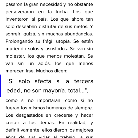
pasaron la gran necesidad y no obstante 
perseveraron en la lucha. Los que 
inventaron al país. Los que ahora tan 
solo deseaban disfrutar de sus nietos. Y 
sonreír, quizá, sin muchas abundancias. 
Prolongando su frágil utopía. Se están 
muriendo solos y asustados. Se van sin 
molestar, los que menos molestan. Se 
van sin un adiós, los que menos 
merecen irse. Muchos dicen: 
"Si solo afecta a la tercera 
edad, no son mayoría, total...", 
como si no importaran, como si no 
fueran los mismos humanos de siempre. 
Los desgastados en crecerse y hacer 
crecer a los demás. En realidad, y 
definitivamente, ellos dieron los mejores 
años de sus vidas al trabajo, a sus 