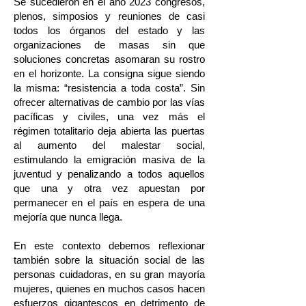
Se sucedieron en el año 2023 congresos,
plenos, simposios y reuniones de casi
todos los órganos del estado y las
organizaciones de masas sin que
soluciones concretas asomaran su rostro
en el horizonte. La consigna sigue siendo
la misma: “resistencia a toda costa”. Sin
ofrecer alternativas de cambio por las vías
pacíficas y civiles, una vez más el
régimen totalitario deja abierta las puertas
al aumento del malestar social,
estimulando la emigración masiva de la
juventud y penalizando a todos aquellos
que una y otra vez apuestan por
permanecer en el país en espera de una
mejoría que nunca llega.
En este contexto debemos reflexionar
también sobre la situación social de las
personas cuidadoras, en su gran mayoría
mujeres, quienes en muchos casos hacen
esfuerzos gigantescos en detrimento de