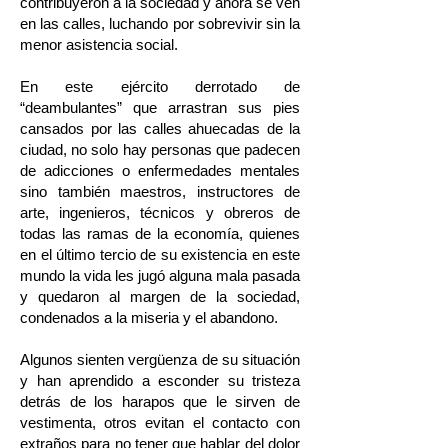
contribuyeron a la sociedad y ahora se ven
en las calles, luchando por sobrevivir sin la
menor asistencia social.
En este ejército derrotado de
“deambulantes” que arrastran sus pies
cansados por las calles ahuecadas de la
ciudad, no solo hay personas que padecen
de adicciones o enfermedades mentales
sino también maestros, instructores de
arte, ingenieros, técnicos y obreros de
todas las ramas de la economía, quienes
en el último tercio de su existencia en este
mundo la vida les jugó alguna mala pasada
y quedaron al margen de la sociedad,
condenados a la miseria y el abandono.
Algunos sienten vergüenza de su situación
y han aprendido a esconder su tristeza
detrás de los harapos que le sirven de
vestimenta, otros evitan el contacto con
extraños para no tener que hablar del dolor