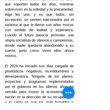
que soportan todos los días, mientras
sobreviven en la soledad y la precariedad.
Algo les une, y es que todos, sin
excepción, se sienten traicionados por el
sistema al que le dieron sus años mozos
con sentido de lealtad y esperanza,
cuando el futuro parecía prometer una
utopía socialista de obreros y campesinos,
donde nadie quedaría abandonado a su
suerte, justo como viven ellos ahora
mismo.
El 2024 ha iniciado sus días cargado de
pronósticos negativos, incertidumbres y
desesperanza. Ninguno de los planes,
proyectos y programas implementados
por el gobierno en los últimos años ha
servido para mover la economía de la
nación en la dirección de su recuperación
y lo cierto es que los más humildes y
vulnerables son los que han pagado el