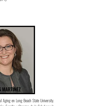
S MARTÍNEZ
ul Aging en Long Beach State University.