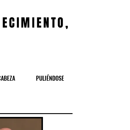
JECIMIENTO,
CABEZA
PULIÉNDOSE