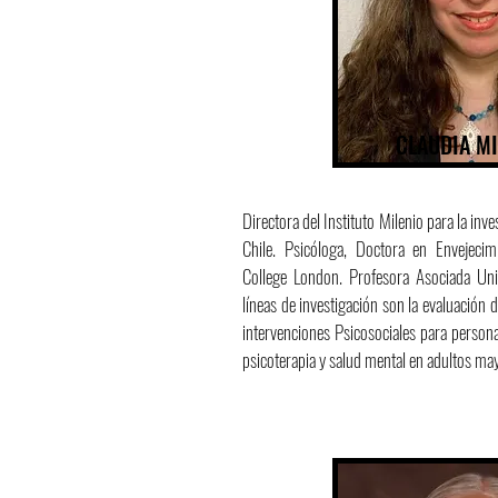
CLAUDIA M
Directora del Instituto Milenio para la in
Chile. Psicóloga, Doctora en Envejecim
College London. Profesora Asociada Uni
líneas de investigación son la evaluación
intervenciones Psicosociales para person
psicoterapia y salud mental en adultos ma