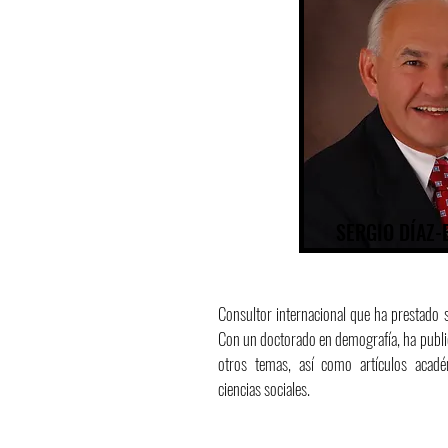
SERGIO DÍAZ-
Consultor internacional que ha prestado s
Con un doctorado en demografía, ha public
otros temas, así como artículos acadé
ciencias sociales.