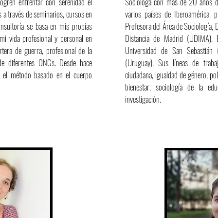
logren enfrentar con serenidad el
Socióloga con más de 20 años de
les a través de seminarios, cursos en
varios países de Iberoamérica, p
nsultoría se basa en mis propias
Profesora del Área de Sociología,
 mi vida profesional y personal en
Distancia de Madrid (UDIMA), E
tera de guerra, profesional de la
Universidad de San Sebastián (
 de diferentes ONGs. Desde hace
(Uruguay). Sus líneas de trabajo
n el método basado en el cuerpo
ciudadana, igualdad de género, pol
bienestar, sociología de la ed
investigación.