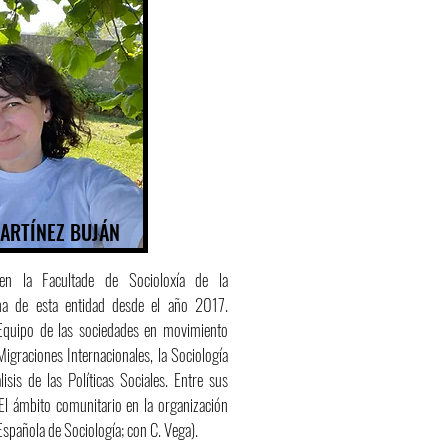
ARTÍNEZ BUJÁN
en la Facultade de Socioloxía de la
a de esta entidad desde el año 2017.
Equipo de las sociedades en movimiento
Migraciones Internacionales, la Sociología
isis de las Políticas Sociales. Entre sus
‘El ámbito comunitario en la organización
Española de Sociología; con C. Vega).