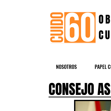
OB
CU
NOSOTROS
PAPEL C
CONSEJO A