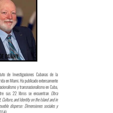
GE DUANY
ituto de Investigaciones Cubanas de la
orida en Miami. Ha publicado extensamente
nacionalismo y transnacionalismo en Cuba,
ntre sus 22 libros se encuentran
Obra
, Culture, and Identity on the Island and in
ueblo disperso: Dimensiones sociales y
014).