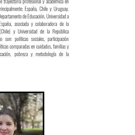
 trayectoria profesional y académica en
rincipalmente: España, Chile y Uruguay.
 Departamento de Educación, Universidad a
spaña, asociada y colaboradora de la
Chile) y Universidad de la República
 son: políticas sociales, participación
íticas comparadas en cuidados, familias y
ucación, pobreza y metodología de la