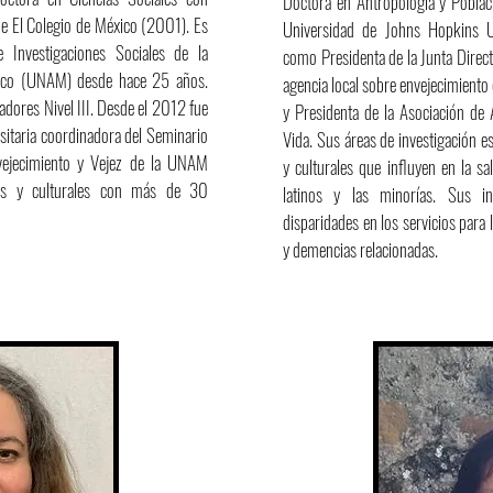
Doctora en Antropología y Poblaci
e El Colegio de México (2001). Es
Universidad de Johns Hopkins U
de Investigaciones Sociales de la
como Presidenta de la Junta Directi
ico (UNAM) desde hace 25 años.
agencia local sobre envejecimient
dores Nivel III. Desde el 2012 fue
y Presidenta de la Asociación de 
sitaria coordinadora del Seminario
Vida. Sus áreas de investigación es
Envejecimiento y Vejez de la UNAM
y culturales que influyen en la sa
cas y culturales con más de 30
latinos y las minorías. Sus in
disparidades en los servicios para
y demencias relacionadas.