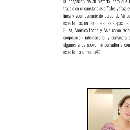
la indagación de su historia, para que 
trabajo en circunstancias difíciles y frági
línea y acompañamiento personal. Mi co
experiencias en las diferentes etapas de
Suiza, América Latina y Asia como repor
cooperación internacional y consejera
algunos años apoyo mi consultoría co
experiencia somatica®.