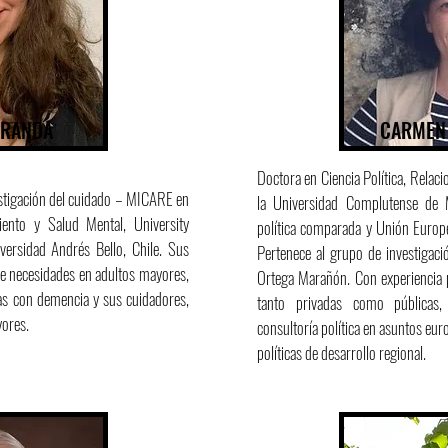
IRANDA
CARMEN 
Doctora en Ciencia Política, Relaci
vestigación del cuidado – MICARE en
la Universidad Complutense de M
iento y Salud Mental, University
política comparada y Unión Europe
versidad Andrés Bello, Chile. Sus
Pertenece al grupo de investigació
 de necesidades en adultos mayores,
Ortega Marañón. Con experiencia p
as con demencia y sus cuidadores,
tanto privadas como públicas, 
yores.
consultoría política en asuntos eur
políticas de desarrollo regional.