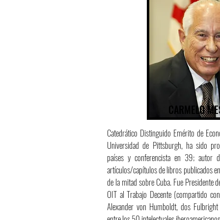
CARMELO ME
Catedrático Distinguido Emérito de Eco
Universidad de Pittsburgh, ha sido pro
países y conferencista en 39; autor 
artículos/capítulos de libros publicados e
de la mitad sobre Cuba. Fue Presidente d
OIT al Trabajo Decente (compartido co
Alexander von Humboldt, dos Fulbright 
entre los 50 intelectuales iberoamericanos