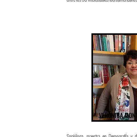
VERÓNICA MONT
Socióloga, maestra en Demografía y d