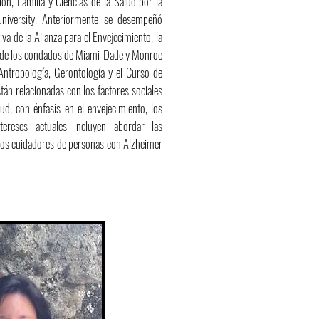
ón, Familia y Ciencias de la Salud por la
niversity. Anteriormente se desempeñó
va de la Alianza para el Envejecimiento, la
o de los condados de Miami-Dade y Monroe
Antropología, Gerontología y el Curso de
tán relacionadas con los factores sociales
lud, con énfasis en el envejecimiento, los
tereses actuales incluyen abordar las
 los cuidadores de personas con Alzheimer