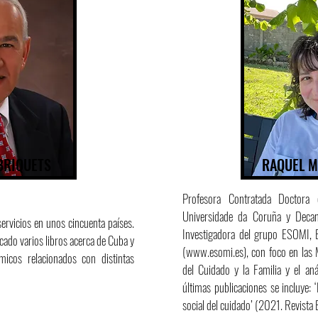
BRIQUETS
RAQUEL M
Profesora Contratada Doctora 
Universidade da Coruña y Decan
ervicios en unos cincuenta países.
Investigadora del grupo ESOMI, 
ado varios libros acerca de Cuba y
(
www.esomi.es
), con foco en las 
micos relacionados con distintas
del Cuidado y la Familia y el anál
últimas publicaciones se incluye: 
social del cuidado’ (2021. Revista 