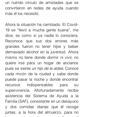
un nutrido círculo de amistades que se
convirtieron en redes de ayuda cuando
más él los necesitó.
Ahora la situación ha cambiado. El Covid-
19 se “llevó a mucha gente buena”, me
dice; es como si ya nadie lo conociera.
Reconoce que sus dos errores más
grandes fueron no tener hijos y beber
demasiado alcohol en la juventud. Ahora
mismo no tiene donde dormir ni vivir, no
quiere irse para un hogar de ancianos
pues se siente
un hijo de la aldea.
Conoce
cada rincón de la ciudad y sabe donde
puede pasar la noche y donde encontrar
recursos indispensables para su
supervivencia. Afortunadamente recibe
asistencia del Sistema de Ayuda a la
Familia (SAF), consistente en un desayuno
y dos comidas diarias que él recoge
juntas, a la hora del almuerzo, para no