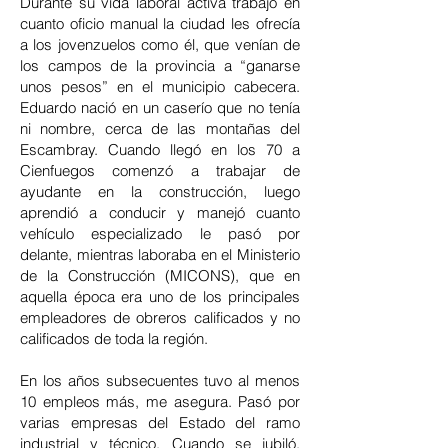
Durante su vida laboral activa trabajó en
cuanto oficio manual la ciudad les ofrecía
a los jovenzuelos como él, que venían de
los campos de la provincia a “ganarse
unos pesos” en el municipio cabecera.
Eduardo nació en un caserío que no tenía
ni nombre, cerca de las montañas del
Escambray. Cuando llegó en los 70 a
Cienfuegos comenzó a trabajar de
ayudante en la construcción, luego
aprendió a conducir y manejó cuanto
vehículo especializado le pasó por
delante, mientras laboraba en el Ministerio
de la Construcción (MICONS), que en
aquella época era uno de los principales
empleadores de obreros calificados y no
calificados de toda la región.
En los años subsecuentes tuvo al menos
10 empleos más, me asegura. Pasó por
varias empresas del Estado del ramo
industrial y técnico. Cuando se jubiló,