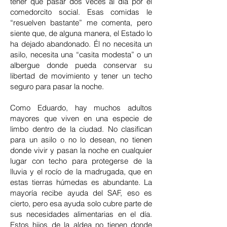
tener que pasar dos veces al día por el
comedorcito social. Esas comidas le
“resuelven bastante” me comenta, pero
siente que, de alguna manera, el Estado lo
ha dejado abandonado. Él no necesita un
asilo, necesita una “casita modesta” o un
albergue donde pueda conservar su
libertad de movimiento y tener un techo
seguro para pasar la noche.
Como Eduardo, hay muchos adultos
mayores que viven en una especie de
limbo dentro de la ciudad. No clasifican
para un asilo o no lo desean, no tienen
donde vivir y pasan la noche en cualquier
lugar con techo para protegerse de la
lluvia y el rocío de la madrugada, que en
estas tierras húmedas es abundante. La
mayoría recibe ayuda del SAF, eso es
cierto, pero esa ayuda solo cubre parte de
sus necesidades alimentarias en el día.
Estos hijos de la aldea no tienen donde