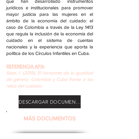
que han desarrollado instrumentos
jurídicos e institucionales para promover
mayor justicia para las mujeres en el
ámbito de la economía del cuidado: el
caso de Colombia a través de la Ley 1413
que regula la inclusión de la economía del
cuidado en el sistema de cuentas
nacionales y la experiencia que aporta la
política de los Círculos Infantiles en Cuba.
REFERENCIA APA:
Sáez, I. (2015). El horizonte de la igualdad
de género: Colombia y Cuba frente a los
retos del cuidado.
DESCARGAR DOCUMENTO
MÁS DOCUMENTOS