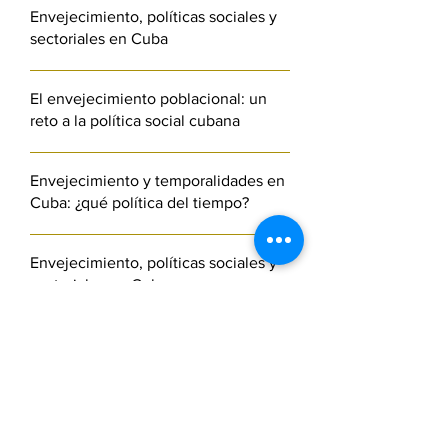
Envejecimiento, políticas sociales y
sectoriales en Cuba
El envejecimiento poblacional: un
reto a la política social cubana
Envejecimiento y temporalidades en
Cuba: ¿qué política del tiempo?
Envejecimiento, políticas sociales y
sectoriales en Cuba
Las políticas públicas: una nueva
mirada del envejecimiento
poblacional en las condiciones
actuales de Cuba