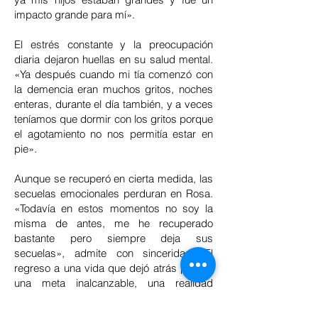
impacto grande para mí».
El estrés constante y la preocupación
diaria dejaron huellas en su salud mental.
«Ya después cuando mi tía comenzó con
la demencia eran muchos gritos, noches
enteras, durante el día también, y a veces
teníamos que dormir con los gritos porque
el agotamiento no nos permitía estar en
pie».
Aunque se recuperó en cierta medida, las
secuelas emocionales perduran en Rosa.
«Todavía en estos momentos no soy la
misma de antes, me he recuperado
bastante pero siempre deja sus
secuelas», admite con sinceridad. El
regreso a una vida que dejó atrás parece
una meta inalcanzable, una realidad
distante que se desvaneció en la neblina
del tiempo, ese tiempo implacable que