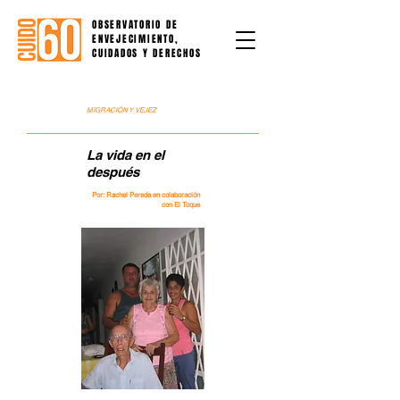
OBSERVATORIO DE
ENVEJECIMIENTO,
CUIDADOS Y DERECHOS
MIGRACIÓN Y VEJEZ
La vida en el
después
Por: Rachel Pereda en colaboración
con El Toque