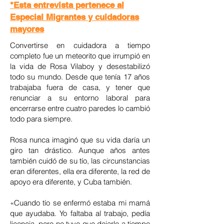
*Esta entrevista pertenece al
Especial Migrantes y cuidadoras
mayores
Convertirse en cuidadora a tiempo
completo fue un meteorito que irrumpió en
la vida de Rosa Vilaboy y desestabilizó
todo su mundo. Desde que tenía 17 años
trabajaba fuera de casa, y tener que
renunciar a su entorno laboral para
encerrarse entre cuatro paredes lo cambió
todo para siempre.
Rosa nunca imaginó que su vida daría un
giro tan drástico. Aunque años antes
también cuidó de su tío, las circunstancias
eran diferentes, ella era diferente, la red de
apoyo era diferente, y Cuba también.
«Cuando tío se enfermó estaba mi mamá
que ayudaba. Yo faltaba al trabajo, pedía
licencia, pero no tuve que dejarlo a tiempo