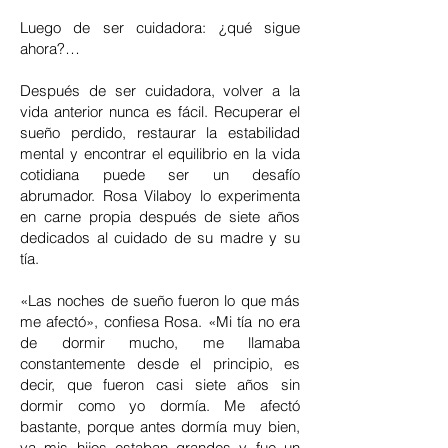
Luego de ser cuidadora: ¿qué sigue
ahora?…
Después de ser cuidadora, volver a la
vida anterior nunca es fácil. Recuperar el
sueño perdido, restaurar la estabilidad
mental y encontrar el equilibrio en la vida
cotidiana puede ser un desafío
abrumador. Rosa Vilaboy lo experimenta
en carne propia después de siete años
dedicados al cuidado de su madre y su
tía.
«Las noches de sueño fueron lo que más
me afectó», confiesa Rosa. «Mi tía no era
de dormir mucho, me llamaba
constantemente desde el principio, es
decir, que fueron casi siete años sin
dormir como yo dormía. Me afectó
bastante, porque antes dormía muy bien,
ya mis hijos estaban grandes y fue un