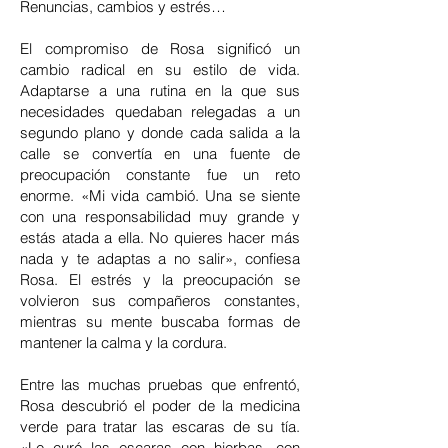
Renuncias, cambios y estrés…
El compromiso de Rosa significó un
cambio radical en su estilo de vida.
Adaptarse a una rutina en la que sus
necesidades quedaban relegadas a un
segundo plano y donde cada salida a la
calle se convertía en una fuente de
preocupación constante fue un reto
enorme. «Mi vida cambió. Una se siente
con una responsabilidad muy grande y
estás atada a ella. No quieres hacer más
nada y te adaptas a no salir», confiesa
Rosa. El estrés y la preocupación se
volvieron sus compañeros constantes,
mientras su mente buscaba formas de
mantener la calma y la cordura.
Entre las muchas pruebas que enfrentó,
Rosa descubrió el poder de la medicina
verde para tratar las escaras de su tía.
«Le curé las escaras con hierbas, con