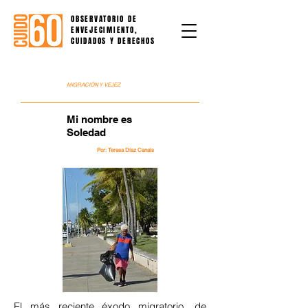
OBSERVATORIO DE
ENVEJECIMIENTO,
CUIDADOS Y DERECHOS
MIGRACIÓN Y VEJEZ
Mi nombre es
Soledad
Por: Teresa Díaz Canals
El más reciente éxodo migratorio, de