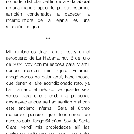
no poder disfrutar del fin de la vida laboral
de una manera apacible, porque estamos
también condenados a padecer la
incertidumbre de la lejanía, es una
situación indigna.
***
Mi nombre es Juan, ahora estoy en el
aeropuerto de La Habana, hoy 6 de julio
de 2024. Voy con mi esposa para Miami,
donde residen mis hijos. Estamos
ahogándonos de calor aquí, hace meses
que tienen el aire acondicionado roto, ya
han llamado al médico de guardia seis
veces para que atiendan a personas
desmayadas que se han sentido mal con
este encierro infernal. Será el último
recuerdo penoso que tendremos de
nuestro país. Tengo 64 años. Soy de Santa
Clara, vendí mis propiedades allí, las
cuales consistían en una casa y una moto,