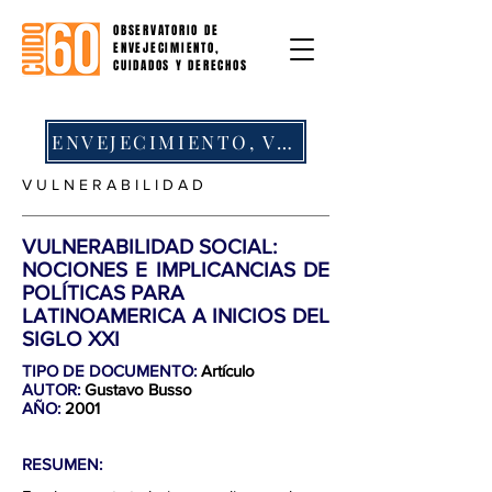
OBSERVATORIO DE
ENVEJECIMIENTO,
CUIDADOS Y DERECHOS
ENVEJECIMIENTO, VULNERABILIDAD Y VEJEZ
V U L N E R A B I L I D A D
VULNERABILIDAD SOCIAL:
NOCIONES E IMPLICANCIAS DE
POLÍTICAS PARA
LATINOAMERICA A INICIOS DEL
SIGLO XXI
TIPO DE DOCUMENTO:
Artículo
AUTOR:
Gustavo Busso
AÑO:
2001
RESUMEN: