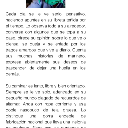
Cada día se le ve serio, pensativo,
haciendo apuntes en su libreta teñida por
el tiempo. Lo observa todo a su alrededor,
conversa con algunos que se topa a su
paso, ofrece su opinión sobre lo que ve o
piensa, se queja y se enfada por los
tragos amargos que vive a diario. Cuenta
sus muchas historias de marinero,
expresa abiertamente sus deseos de
trascender, de dejar una huella en los
demás.
Su caminar es lento, libre y bien orientado.
Siempre se le ve solo, adentrado en su
pequeño mundo plagado de recuerdos de
altamar. Anda con ropa corriente y usa
doble nasobuco de tela gruesa. Lo
distingue una gorra endeble de
fabricación nacional que lleva una insignia
de marinero, fijada con las puntadas de