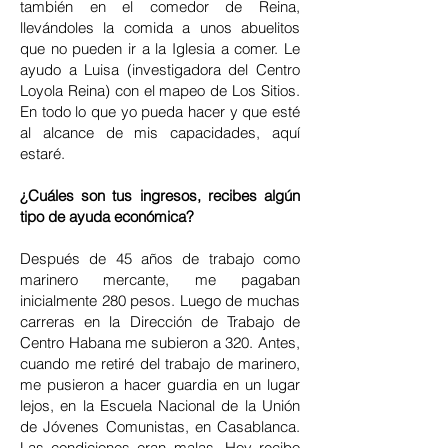
también en el comedor de Reina,
llevándoles la comida a unos abuelitos
que no pueden ir a la Iglesia a comer. Le
ayudo a Luisa (investigadora del Centro
Loyola Reina) con el mapeo de Los Sitios.
En todo lo que yo pueda hacer y que esté
al alcance de mis capacidades, aquí
estaré.
¿Cuáles son tus ingresos, recibes algún
tipo de ayuda económica?
Después de 45 años de trabajo como
marinero mercante, me pagaban
inicialmente 280 pesos. Luego de muchas
carreras en la Dirección de Trabajo de
Centro Habana me subieron a 320. Antes,
cuando me retiré del trabajo de marinero,
me pusieron a hacer guardia en un lugar
lejos, en la Escuela Nacional de la Unión
de Jóvenes Comunistas, en Casablanca.
Las condiciones eran malas. Hoy recibo