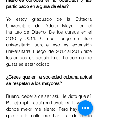
participado en alguna de ellas?
Yo estoy graduado de la Cátedra
Universitaria del Adulto Mayor, en el
Instituto de Diseño. De los cursos en el
2010 y 2011. O sea, tengo un título
universitario porque eso es extensión
universitaria. Luego, del 2012 al 2015 hice
los cursos de seguimiento. Lo que no me
gusta es estar ocioso.
¿Crees que en la sociedad cubana actual
se respetan a los mayores?
Bueno, debería de ser así. He visto que sí.
Por ejemplo, aquí (en Loyola) sí lo veo, es
donde mejor me siento. Pero hay veces
que en la calle me han tratado como
basura. En las colas es donde se recibe
más maltrato y en las guaguas, aunque
hace rato que no cojo ninguna. El otro día