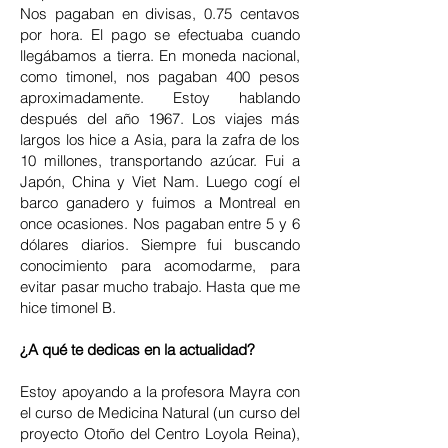
Nos pagaban en divisas, 0.75 centavos
por hora. El pago se efectuaba cuando
llegábamos a tierra. En moneda nacional,
como timonel, nos pagaban 400 pesos
aproximadamente. Estoy hablando
después del año 1967. Los viajes más
largos los hice a Asia, para la zafra de los
10 millones, transportando azúcar. Fui a
Japón, China y Viet Nam. Luego cogí el
barco ganadero y fuimos a Montreal en
once ocasiones. Nos pagaban entre 5 y 6
dólares diarios. Siempre fui buscando
conocimiento para acomodarme, para
evitar pasar mucho trabajo. Hasta que me
hice timonel B.
¿A qué te dedicas en la actualidad?
Estoy apoyando a la profesora Mayra con
el curso de Medicina Natural (un curso del
proyecto Otoño del Centro Loyola Reina),