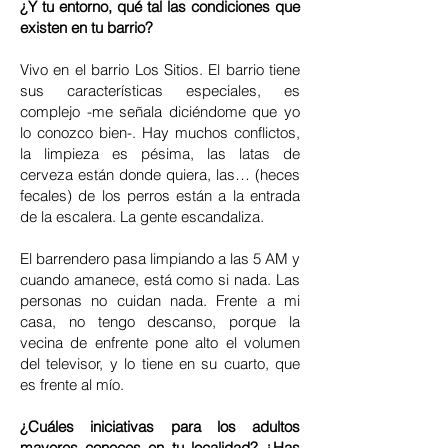
¿Y tu entorno, qué tal las condiciones que
existen en tu barrio?
Vivo en el barrio Los Sitios. El barrio tiene
sus características especiales, es
complejo -me señala diciéndome que yo
lo conozco bien-. Hay muchos conflictos,
la limpieza es pésima, las latas de
cerveza están donde quiera, las… (heces
fecales) de los perros están a la entrada
de la escalera. La gente escandaliza.
El barrendero pasa limpiando a las 5 AM y
cuando amanece, está como si nada. Las
personas no cuidan nada. Frente a mi
casa, no tengo descanso, porque la
vecina de enfrente pone alto el volumen
del televisor, y lo tiene en su cuarto, que
es frente al mío.
¿Cuáles iniciativas para los adultos
mayores conoces en tu localidad? ¿Has