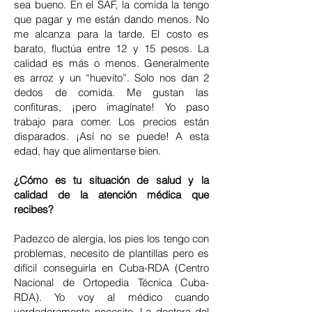
sea bueno. En el SAF, la comida la tengo
que pagar y me están dando menos. No
me alcanza para la tarde. El costo es
barato, fluctúa entre 12 y 15 pesos. La
calidad es más o menos. Generalmente
es arroz y un “huevito”. Solo nos dan 2
dedos de comida. Me gustan las
confituras, ¡pero imagínate! Yo paso
trabajo para comer. Los precios están
disparados. ¡Así no se puede! A esta
edad, hay que alimentarse bien.
¿Cómo es tu situación de salud y la
calidad de la atención médica que
recibes?
Padezco de alergia, los pies los tengo con
problemas, necesito de plantillas pero es
difícil conseguirla en Cuba-RDA (Centro
Nacional de Ortopedia Técnica Cuba-
RDA). Yo voy al médico cuando
verdaderamente necesito. La doctora del