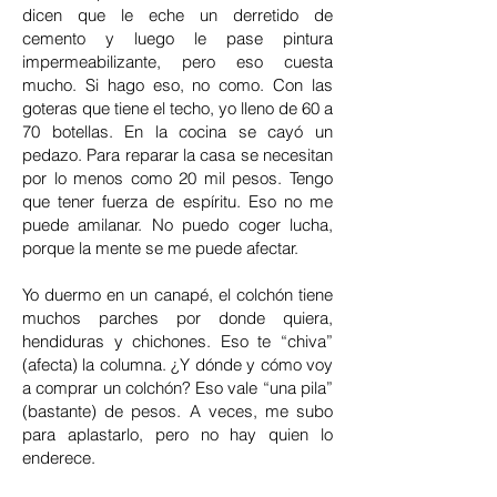
dicen que le eche un derretido de
cemento y luego le pase pintura
impermeabilizante, pero eso cuesta
mucho. Si hago eso, no como. Con las
goteras que tiene el techo, yo lleno de 60 a
70 botellas. En la cocina se cayó un
pedazo. Para reparar la casa se necesitan
por lo menos como 20 mil pesos. Tengo
que tener fuerza de espíritu. Eso no me
puede amilanar. No puedo coger lucha,
porque la mente se me puede afectar.
Yo duermo en un canapé, el colchón tiene
muchos parches por donde quiera,
hendiduras y chichones. Eso te “chiva”
(afecta) la columna. ¿Y dónde y cómo voy
a comprar un colchón? Eso vale “una pila”
(bastante) de pesos. A veces, me subo
para aplastarlo, pero no hay quien lo
enderece.