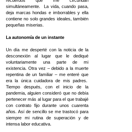
recuerdos que me circundan
simultáneamente. La vida, cuando pasa,
deja marcas hondas e imborrables y ella
contiene no solo grandes ideales, también
pequeñas miserias.
La autonomía de un instante
Un día me desperté con la noticia de la
desconexión al lugar que le dediqué
voluntariamente una parte de mi
existencia. Otra vez – debido a la muerte
repentina de un familiar – me enteré que
era la única cuidadora de mis padres.
Tiempo después, con el inicio de la
pandemia, alguien consideró que no debía
pertenecer más al lugar para el que trabajé
con contrato fijo durante unos cuarenta
años. Así de sencillo se me trastocó para
siempre mi rutina de superación y de
intensa labor educativa.