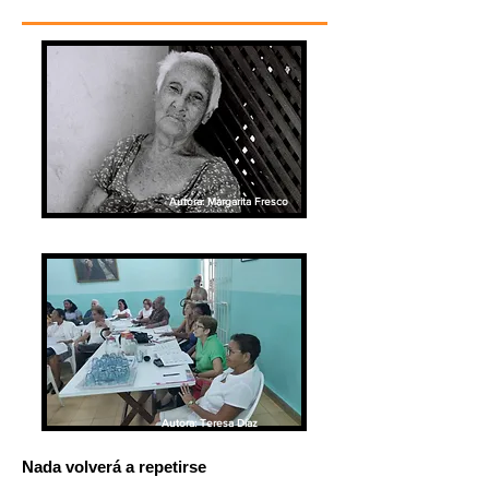
Autora: Margarita Fresco
Autora: Teresa Díaz
Nada volverá a repetirse