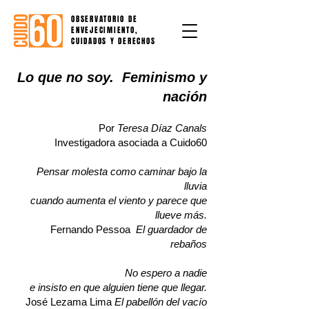
OBSERVATORIO DE
ENVEJECIMIENTO,
CUIDADOS Y DERECHOS
Lo que no soy. Feminismo y
nación
Por
Teresa Díaz Canals
Investigadora asociada a Cuido60
Pensar molesta como caminar bajo la
lluvia
cuando aumenta el viento y parece que
llueve más.
Fernando Pessoa
El guardador de
rebaños
No espero a nadie
e insisto en que alguien tiene que llegar.
José Lezama Lima
El pabellón del vacío