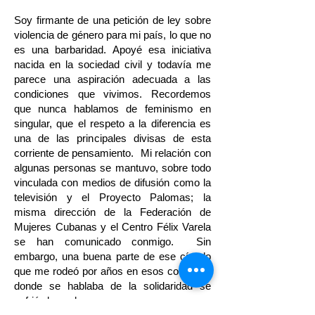
Soy firmante de una petición de ley sobre
violencia de género para mi país, lo que no
es una barbaridad. Apoyé esa iniciativa
nacida en la sociedad civil y todavía me
parece una aspiración adecuada a las
condiciones que vivimos. Recordemos
que nunca hablamos de feminismo en
singular, que el respeto a la diferencia es
una de las principales divisas de esta
corriente de pensamiento. Mi relación con
algunas personas se mantuvo, sobre todo
vinculada con medios de difusión como la
televisión y el Proyecto Palomas; la
misma dirección de la Federación de
Mujeres Cubanas y el Centro Félix Varela
se han comunicado conmigo. Sin
embargo, una buena parte de ese círculo
que me rodeó por años en esos coloquios
donde se hablaba de la solidaridad se
enfrió de mala manera, creo que ya para