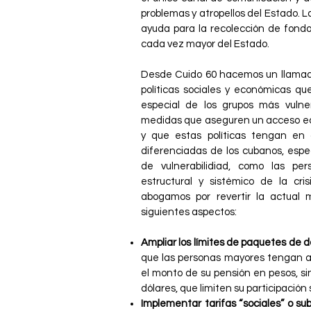
problemas y atropellos del Estado. L
ayuda para la recolección de fondo
cada vez mayor del Estado.
Desde Cuido 60 hacemos un llamado
políticas sociales y económicas qu
especial de los grupos más vuln
medidas que aseguren un acceso equi
y que estas políticas tengan en 
diferenciadas de los cubanos, espe
de vulnerabilidiad, como las pe
estructural y sistémico de la cr
abogamos por revertir la actual 
siguientes aspectos:
Ampliar los límites de paquetes de 
que las personas mayores tengan 
el monto de su pensión en pesos, sin
dólares, que limiten su participación
Implementar tarifas “sociales” o sub