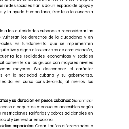
as redes sociales han sido un espacio de apoyo y
s y la ayuda humanitaria, frente a la ausencia
 a las autoridades cubanas a reconsiderar las
e vulneran los derechos de la ciudadanía y en
erables. Es fundamental que se implementen
tativo y digno a los servicios de comunicación,
cuenta las realidades económicas y sociales
cíficamente de los grupos con mayores niveles
rsonas mayores. Sin desconocer el carácter
isis en la sociedad cubana y su gobernanza,
medida en curso considerando, al menos, los
datos y su duración en pesos cubanos:
Garantizar
acceso a paquetes mensuales accesibles según
 restricciones tarifarias y cobros adicionales en
 social y bienestar emocional.
sidios especiales:
Crear tarifas diferenciadas o