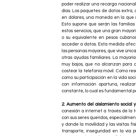
poder realizar una recarga nacional
días. Los paquetes de datos extra, 
en dólares, una moneda en la que no
Esto supone que serán las familias
estos servicios, que una gran mayorí
o su equivalente en pesos cubano
acceder a datos. Esta medida afect
las personas mayores, que vive úni
otras ayudas familiares. La mayorí
muy bajos, que no alcanzan para 
costear la telefonía móvil. Como res
como su participación en la vida soci
con información oportuna, realiz
constante, lo cual es fundamental pa
2. Aumento del aislamiento social y
conexión a internet a través de la t
con sus seres queridos, especialmen
y donde la movilidad y las visitas f
transporte, inseguridad en la vía p