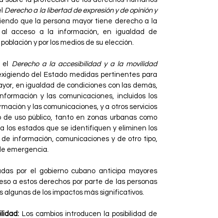
el
Derecho a la libertad de expresión y de opinión y
iendo que la persona mayor tiene derecho a la
y al acceso a la información, en igualdad de
población y por los medios de su elección.
e el
Derecho a la accesibilidad y a la movilidad
xigiendo del Estado medidas pertinentes para
ayor, en igualdad de condiciones con las demás,
 información y las comunicaciones, incluidos los
rmación y las comunicaciones, y a otros servicios
o o de uso público, tanto en zonas urbanas como
a a los estados que se identifiquen y eliminen los
s de información, comunicaciones y de otro tipo,
y de emergencia.
adas por el gobierno cubano anticipa mayores
ceso a estos derechos por parte de las personas
 algunas de los impactos más significativos.
ilidad:
Los cambios introducen la posibilidad de