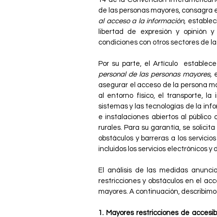
de las personas mayores, consagra 
al acceso a la información,
establec
libertad de expresión y opinión 
condiciones con otros sectores de la 
Por su parte, el Artículo establec
personal de las personas mayores,
e
asegurar el acceso de la persona m
al entorno físico, el transporte, la
sistemas y las tecnologías de la info
e instalaciones abiertos al públic
rurales. Para su garantía, se solicit
obstáculos y barreras a los servicio
incluidos los servicios electrónicos 
El análisis de las medidas anunci
restricciones y obstáculos en el ac
mayores. A continuación, describimos
1. Mayores restricciones de accesib