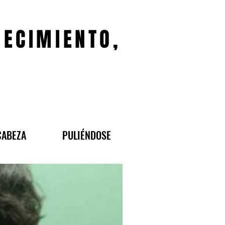
JECIMIENTO,
CABEZA
PULIÉNDOSE