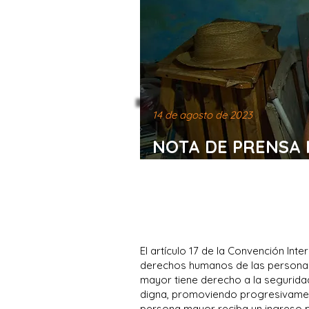
14 de agosto de 2023
NOTA DE PRENSA 
Irregularidades y 
las pensiones a l
El artículo 17 de la Convención Int
derechos humanos de las persona
mayor tiene derecho a la seguridad 
digna, promoviendo progresivament
persona mayor reciba un ingreso p