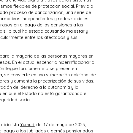
smos flexibles de protección social. Previo a
mado proceso de bancarización, una serie de
formativos independientes y redes sociales
trasos en el pago de las pensiones a las
aís, lo cual ha estado causando malestar y
icularmente entre los afectados y sus
 para la mayoría de las personas mayores en
esos. En el actual escenario hiperinflacionario
sión llegue tardíamente o se presenten
la, se convierte en una vulneración adicional de
res y aumenta la precarización de sus vidas.
ración del derecho a la autonomía y la
 en que el Estado no está garantizando el
guridad social.
ficialista
Yumurí
, del 17 de mayo de 2023,
 el pago a los jubilados y demás pensionados