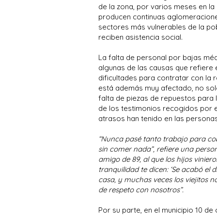
de la zona, por varios meses en la o
producen continuas aglomeracione
sectores más vulnerables de la po
reciben asistencia social.
La falta de personal por bajas méd
algunas de las causas que refiere e
dificultades para contratar con la 
está además muy afectado, no solo 
falta de piezas de repuestos para 
de los testimonios recogidos por e
atrasos han tenido en las person
“Nunca pasé tanto trabajo para co
sin comer nada”, refiere una pers
amigo de 89, al que los hijos vinier
tranquilidad te dicen: ‘Se acabó el 
casa, y muchas veces los viejitos n
de respeto con nosotros”.
Por su parte, en el municipio 10 de 