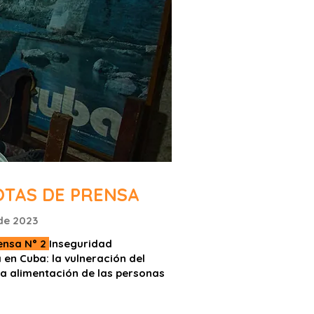
OTAS DE PRENSA
 de 2023
ensa N° 2
Inseguridad
 en Cuba: la vulneración del
la alimentación de las personas