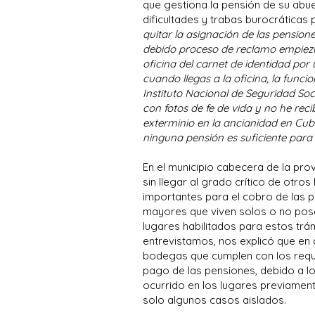
que gestiona la pensión de su abue
dificultades y trabas burocráticas
quitar la asignación de las pension
debido proceso de reclamo empieza
oficina del carnet de identidad por 
cuando llegas a la oficina, la funcio
Instituto Nacional de Seguridad So
con fotos de fe de vida y no he rec
exterminio en la ancianidad en Cu
ninguna pensión es suficiente para a
En el municipio cabecera de la prov
sin llegar al grado crítico de otro
importantes para el cobro de las 
mayores que viven solos o no pos
lugares habilitados para estos tr
entrevistamos, nos explicó que en
bodegas que cumplen con los requis
pago de las pensiones, debido a l
ocurrido en los lugares previamen
solo algunos casos aislados.