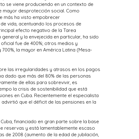
to se viene produciendo en un contexto de
 de mayor desprotección social. Como
que más ha visto empobrecer
s de vida, acentuando los procesos de
rincipal efecto negativo de la Tarea
general y la envejecida en particular, ha sido
a oficial fue de 400%; otros medios y
y 700%, la mayor en América Latina (Mesa-
re las irregularidades y atrasos en los pagos
ima dado que más del 80% de las personas
mente de ellas para sobrevivir, es
empo la crisis de sostenibilidad que está
iones en Cuba. Recientemente el especialista
dvirtió que el déficit de las pensiones en la
 Cuba, financiado en gran parte sobre la base
 de reservas y está lamentablemente escaso
as de 2008 (aumento de la edad de jubilación,