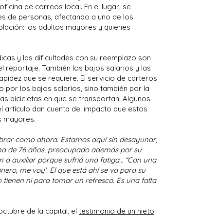
ficina de correos local. En el lugar, se
s de personas, afectando a uno de los
blación: los adultos mayores y quienes
icas y las dificultades con su reemplazo son
l reportaje. También los bajos salarios y las
rapidez que se requiere. El servicio de carteros
por los bajos salarios, sino también por la
las bicicletas en que se transportan. Algunos
l artículo dan cuenta del impacto que estos
as mayores.
brar como ahora. Estamos aquí sin desayunar,
ona de 76 años, preocupado además por su
on a auxiliar porque sufrió una fatiga… “Con una
dinero, me voy’. El que está ahí se va para su
o tienen ni para tomar un refresco. Es una falta
octubre de la capital, el
testimonio de un nieto