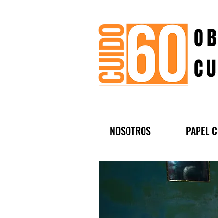
OB
CU
NOSOTROS
PAPEL C