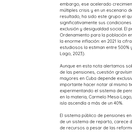
embargo, ese acelerado crecimien
múltiples crisis y en un escenario
resultado, ha sido este grupo el 
significativamente sus condicione
exclusión y desigualdad social. El p
Ordenamiento para la población en 
la enorme inflación: en 2021 la cifr
estudiosos la estiman entre 500% 
Lago, 2023).
Aunque en esta nota alertamos sob
de las pensiones, cuestión gravís
mayores en Cuba depende exclusiva
importante hacer notar al mismo ti
experimentando el sistema de pens
en la materia, Carmelo Mesa-Lago, a
isla ascendía a más de un 40%.
El sistema público de pensiones en
de un sistema de reparto, carece
de recursos a pesar de las reform