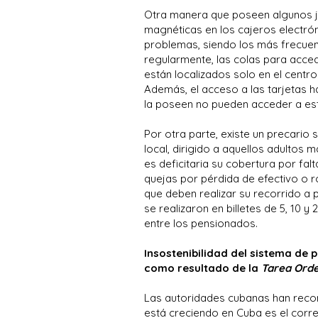
Otra manera que poseen algunos ju
magnéticas en los cajeros electrón
problemas, siendo los más frecuen
regularmente, las colas para acced
están localizados solo en el centr
Además, el acceso a las tarjetas h
la poseen no pueden acceder a est
Por otra parte, existe un precario
local, dirigido a aquellos adulto
es deficitaria su cobertura por fal
quejas por pérdida de efectivo o r
que deben realizar su recorrido a p
se realizaron en billetes de 5, 10 
entre los pensionados.
Insostenibilidad del sistema de 
como resultado de la
Tarea Ord
Las autoridades cubanas han recon
está creciendo en Cuba es el corr