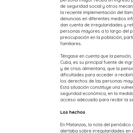
de seguridad social y otros mecani
la reciente implementación del lla
denuncias en diferentes medios in
dan cuenta de irregularidades y re
personas mayores a lo largo del p
preocupación en la población, part
familiares.
Téngase en cuenta que la pensión,
Cuba, es su principal fuente de ingr
y de crisis alimentaria, que la pen
dificultades para acceder a recibir
los derechos de las personas mayo
Esta situación constituye una vulne
seguridad económica, en la medida
acceso adecuado para recibir la se
Los hechos
En Matanzas, la nota del periódico o
alertaba sobre irregularidades en