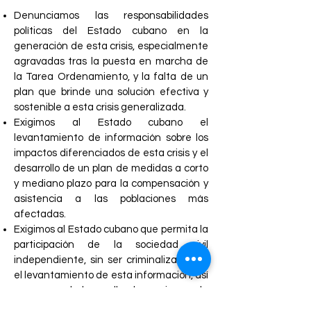
Denunciamos las responsabilidades
políticas del Estado cubano en la
generación de esta crisis, especialmente
agravadas tras la puesta en marcha de
la Tarea Ordenamiento, y la falta de un
plan que brinde una solución efectiva y
sostenible a esta crisis generalizada.
Exigimos al Estado cubano el
levantamiento de información sobre los
impactos diferenciados de esta crisis y el
desarrollo de un plan de medidas a corto
y mediano plazo para la compensación y
asistencia a las poblaciones más
afectadas.
Exigimos al Estado cubano que permita la
participación de la sociedad civil
independiente, sin ser criminalizada, en
el levantamiento de esta información, así
como en el desarrollo de acciones de
emergencia y ayuda a las comunidades y