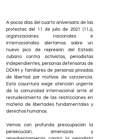
aniversario de
las protestas del 11J
A pocos días del cuarto aniversario de las
protestas del 11 de julio de 2021 (11J),
organizaciones nacionales e
internacionales alertamos sobre un
nuevo pico de represión del Estado
cubano contra activistas, periodistas
independientes, personas defensoras de
DDHH y familiares de personas privadas
de libertad por motivos de conciencia.
Esta coyuntura exige atención urgente
de la comunidad internacional ante el
recrudecimiento de las restricciones en
materia de libertades fundamentales y
derechos humanos.
​Vemos con profunda preocupación la
persecución, amenazas y
amedrentamiento contra la periodista