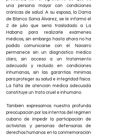
una persona mayor con condiciones
crónicas de salud. A su esposa, la Dama
de Blanco Sonia Álvarez, se le informó el
2 de julio que sería trasladado a La
Habana para realizarle exámenes
médicos, sin embargo hasta ahora no ha
podido comunicarse con él. Navarro
permanece sin un diagnóstico médico
claro, sin acceso a un tratamiento
adecuado y recluido en condiciones
inhumanas, sin las garantías mínimas
para proteger su salud e integridad física.
La falta de atención médica adecuada
constituye un trato cruel e inhumano.
También expresamos nuestra profunda
preocupación por los intentos del régimen
cubano de impedir la participación de
activistas y personas defensoras de
derechos humanos en la conmemoración