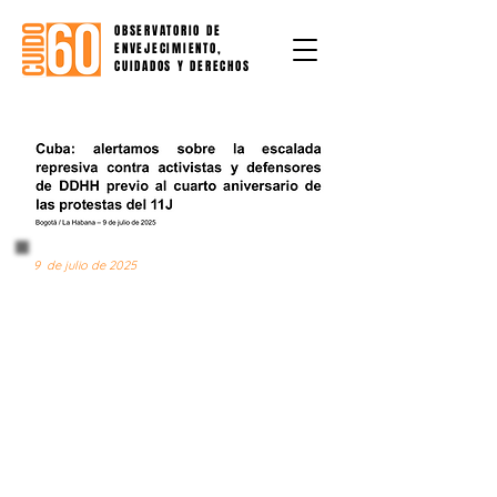
OBSERVATORIO DE
ENVEJECIMIENTO,
CUIDADOS Y DERECHOS
9 de julio de 2025
NOTA DE PRENSA N° 26
Cuba: alertamos sobre la
escalada
represiva contra activistas y
defensores
de DDHH previo al cuarto