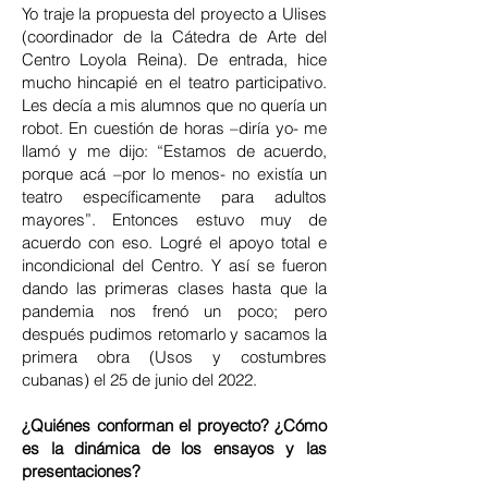
Yo traje la propuesta del proyecto a Ulises
(coordinador de la Cátedra de Arte del
Centro Loyola Reina). De entrada, hice
mucho hincapié en el teatro participativo.
Les decía a mis alumnos que no quería un
robot. En cuestión de horas –diría yo- me
llamó y me dijo: “Estamos de acuerdo,
porque acá –por lo menos- no existía un
teatro específicamente para adultos
mayores”. Entonces estuvo muy de
acuerdo con eso. Logré el apoyo total e
incondicional del Centro. Y así se fueron
dando las primeras clases hasta que la
pandemia nos frenó un poco; pero
después pudimos retomarlo y sacamos la
primera obra (Usos y costumbres
cubanas) el 25 de junio del 2022.
¿Quiénes conforman el proyecto? ¿Cómo
es la dinámica de los ensayos y las
presentaciones?