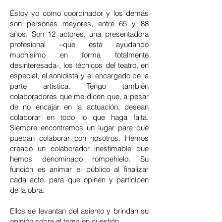
Estoy yo como coordinador y los demás
son personas mayores, entre 65 y 88
años. Son 12 actores, una presentadora
profesional –que está ayudando
muchísimo en forma totalmente
desinteresada-, los técnicos del teatro, en
especial, el sonidista y el encargado de la
parte artística. Tengo también
colaboradoras que me dicen que, a pesar
de no encajar en la actuación, desean
colaborar en todo lo que haga falta.
Siempre encontramos un lugar para que
puedan colaborar con nosotros. Hemos
creado un colaborador inestimable que
hemos denominado rompehielo. Su
función es animar el público al finalizar
cada acto, para que opinen y participen
de la obra.
Ellos se levantan del asiento y brindan su
opinión sobre el tema en cuestión.