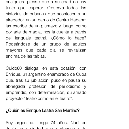
cualquiera piense que a su edad no hay
tanto que esperar. Observa todas las
historias de cubanos que acontecen a su
alrededor, en su barrio de Centro Habana;
las escribe de un plumazo y luego, como
por arte de magia, nos la cuenta a través
del lenguaje teatral. ¿Cómo lo hace?
Rodeándose de un grupo de adultos
mayores que cada día se revitalizan
encima de las tablas.
Cuido60 dialoga, en esta ocasión, con
Enrique, un argentino enamorado de Cuba
que, tras su jubilación, puso en pausa su
abnegada profesión de periodismo y
emprendió, con determinación, su amado
proyecto “Teatro como en el teatro”.
¿Quién es Enrique Lastra San Martino?
Soy argentino. Tengo 74 años. Nací en
Junín, una ciudad que pertenece a la