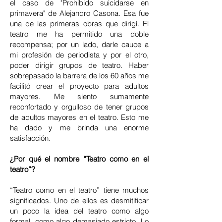
el caso de "Prohibido suicidarse en
primavera" de Alejandro Casona. Esa fue
una de las primeras obras que dirigí. El
teatro me ha permitido una doble
recompensa; por un lado, darle cauce a
mi profesión de periodista y por el otro,
poder dirigir grupos de teatro. Haber
sobrepasado la barrera de los 60 años me
facilitó crear el proyecto para adultos
mayores. Me siento sumamente
reconfortado y orgulloso de tener grupos
de adultos mayores en el teatro. Esto me
ha dado y me brinda una enorme
satisfacción.
¿Por qué el nombre “Teatro como en el
teatro”?
“Teatro como en el teatro” tiene muchos
significados. Uno de ellos es desmitificar
un poco la idea del teatro como algo
formal, como algo demasiado estricto. Lo