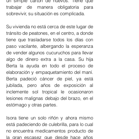
un simple cartón de huevos. Tiene que
trabajar de manera obligatoria para
sobrevivir, su situación es complicada.
Su vivienda no está cerca de este lugar de
tránsito de peatones, en el centro, a donde
tiene que trasladarse todos los días con
paso vacilante, albergando la esperanza
de vender algunos cucuruchos para llevar
algo de dinero extra a la casa. Su hija
Berta la ayuda en todo el proceso de
elaboración y empaquetamiento del maní.
Berta padeció cáncer de piel, ya está
jubilada, pero años de exposición al
inclemente sol tropical le ocasionaron
lesiones malignas debajo del brazo, en el
estómago y otras partes.
Isora tiene un solo riñón y ahora mismo
está padeciendo de culebrilla, para lo cual
no encuentra medicamentos producto de
la gran escasez que desde hace años