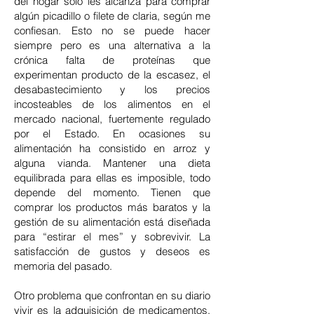
del hogar solo les alcanza para comprar
algún picadillo o filete de claria, según me
confiesan. Esto no se puede hacer
siempre pero es una alternativa a la
crónica falta de proteínas que
experimentan producto de la escasez, el
desabastecimiento y los precios
incosteables de los alimentos en el
mercado nacional, fuertemente regulado
por el Estado. En ocasiones su
alimentación ha consistido en arroz y
alguna vianda. Mantener una dieta
equilibrada para ellas es imposible, todo
depende del momento. Tienen que
comprar los productos más baratos y la
gestión de su alimentación está diseñada
para “estirar el mes” y sobrevivir. La
satisfacción de gustos y deseos es
memoria del pasado.
Otro problema que confrontan en su diario
vivir es la adquisición de medicamentos.