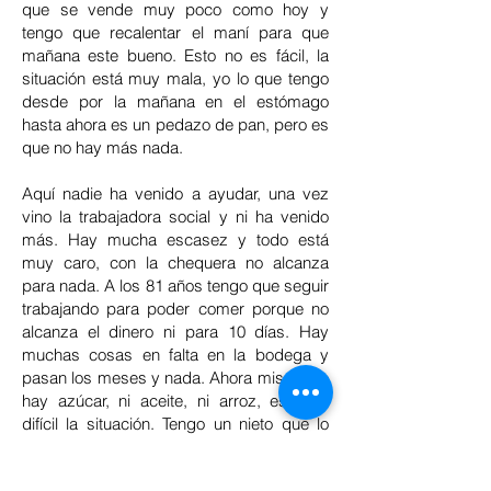
que se vende muy poco como hoy y
tengo que recalentar el maní para que
mañana este bueno. Esto no es fácil, la
situación está muy mala, yo lo que tengo
desde por la mañana en el estómago
hasta ahora es un pedazo de pan, pero es
que no hay más nada.
Aquí nadie ha venido a ayudar, una vez
vino la trabajadora social y ni ha venido
más. Hay mucha escasez y todo está
muy caro, con la chequera no alcanza
para nada. A los 81 años tengo que seguir
trabajando para poder comer porque no
alcanza el dinero ni para 10 días. Hay
muchas cosas en falta en la bodega y
pasan los meses y nada. Ahora mismo no
hay azúcar, ni aceite, ni arroz, es muy
difícil la situación. Tengo un nieto que lo
están operando en La Habana y no hay
como mandarle una ayuda de nada.