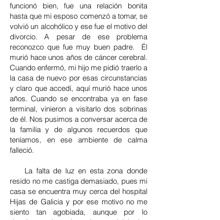
funcionó bien, fue una relación bonita
hasta que mi esposo comenzó a tomar, se
volvió un alcohólico y ese fue el motivo del
divorcio. A pesar de ese problema
reconozco que fue muy buen padre. Él
murió hace unos años de cáncer cerebral.
Cuando enfermó, mi hijo me pidió traerlo a
la casa de nuevo por esas circunstancias
y claro que accedí, aquí murió hace unos
años. Cuando se encontraba ya en fase
terminal, vinieron a visitarlo dos sobrinas
de él. Nos pusimos a conversar acerca de
la familia y de algunos recuerdos que
teníamos, en ese ambiente de calma
falleció.
La falta de luz en esta zona donde
resido no me castiga demasiado, pues mi
casa se encuentra muy cerca del hospital
Hijas de Galicia y por ese motivo no me
siento tan agobiada, aunque por lo