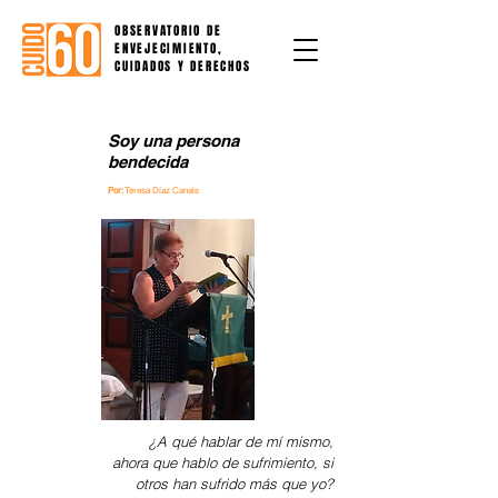
OBSERVATORIO DE
ENVEJECIMIENTO,
CUIDADOS Y DERECHOS
Soy una persona
bendecida
Por:
Teresa Díaz Canals
¿A qué hablar de mí mismo,
ahora que hablo de sufrimiento, si
otros han sufrido más que yo?