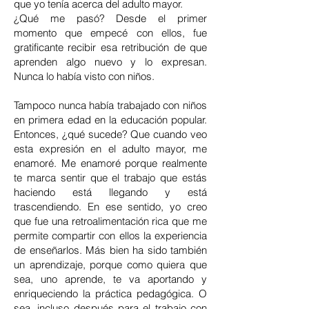
que yo tenía acerca del adulto mayor.
¿Qué me pasó? Desde el primer
momento que empecé con ellos, fue
gratificante recibir esa retribución de que
aprenden algo nuevo y lo expresan.
Nunca lo había visto con niños.
Tampoco nunca había trabajado con niños
en primera edad en la educación popular.
Entonces, ¿qué sucede? Que cuando veo
esta expresión en el adulto mayor, me
enamoré. Me enamoré porque realmente
te marca sentir que el trabajo que estás
haciendo está llegando y está
trascendiendo. En ese sentido, yo creo
que fue una retroalimentación rica que me
permite compartir con ellos la experiencia
de enseñarlos. Más bien ha sido también
un aprendizaje, porque como quiera que
sea, uno aprende, te va aportando y
enriqueciendo la práctica pedagógica. O
sea, incluso después para el trabajo con