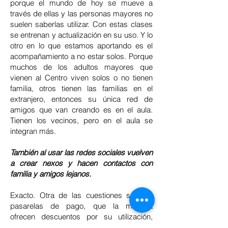
porque el mundo de hoy se mueve a
través de ellas y las personas mayores no
suelen saberlas utilizar. Con estas clases
se entrenan y actualización en su uso. Y lo
otro en lo que estamos aportando es el
acompañamiento a no estar solos. Porque
muchos de los adultos mayores que
vienen al Centro viven solos o no tienen
familia, otros tienen las familias en el
extranjero, entonces su única red de
amigos que van creando es en el aula.
Tienen los vecinos, pero en el aula se
integran más.
También al usar las redes sociales vuelven
a crear nexos y hacen contactos con
familia y amigos lejanos.
Exacto. Otra de las cuestiones son las
pasarelas de pago, que la mayoría
ofrecen descuentos por su utilización,
que, aunque sean muy pocos al adulto