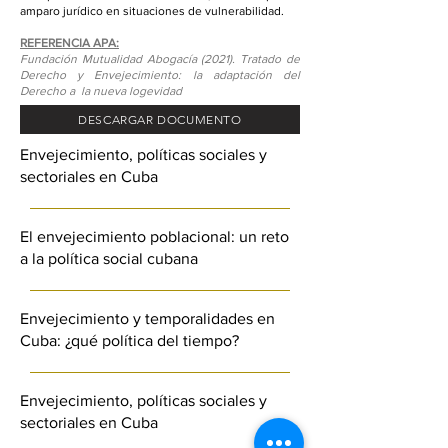
amparo jurídico en situaciones de vulnerabilidad.
REFERENCIA APA:
Fundación Mutualidad Abogacía (2021). Tratado de
Derecho y Envejecimiento: la adaptación del
Derecho a la nueva logevidad
DESCARGAR DOCUMENTO
Envejecimiento, políticas sociales y
sectoriales en Cuba
El envejecimiento poblacional: un reto
a la política social cubana
Envejecimiento y temporalidades en
Cuba: ¿qué política del tiempo?
Envejecimiento, políticas sociales y
sectoriales en Cuba