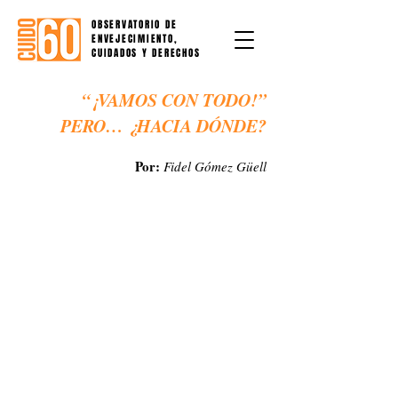
OBSERVATORIO DE
ENVEJECIMIENTO,
CUIDADOS Y DERECHOS
“¡VAMOS CON TODO!”
PERO… ¿HACIA DÓNDE?
Por:
Fidel Gómez Güell