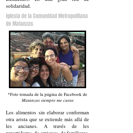
solidaridad.
Iglesia de la Comunidad Metropolitana
de Matanzas
*Foto tomada de la página de Facebook de
Matanzas siempre me curas
Los alimentos sin elaborar conforman
otra arista que se extiende más allá de
les ancianes. A través de les
repartidorxs, de amigues, de familiares,