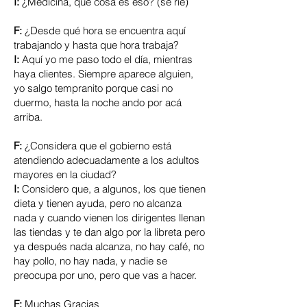
I:
¿Medicina, que cosa es eso? (se ríe)
F:
¿Desde qué hora se encuentra aquí
trabajando y hasta que hora trabaja?
I:
Aquí yo me paso todo el día, mientras
haya clientes. Siempre aparece alguien,
yo salgo tempranito porque casi no
duermo, hasta la noche ando por acá
arriba.
F:
¿Considera que el gobierno está
atendiendo adecuadamente a los adultos
mayores en la ciudad?
I:
Considero que, a algunos, los que tienen
dieta y tienen ayuda, pero no alcanza
nada y cuando vienen los dirigentes llenan
las tiendas y te dan algo por la libreta pero
ya después nada alcanza, no hay café, no
hay pollo, no hay nada, y nadie se
preocupa por uno, pero que vas a hacer.
F:
Muchas Gracias