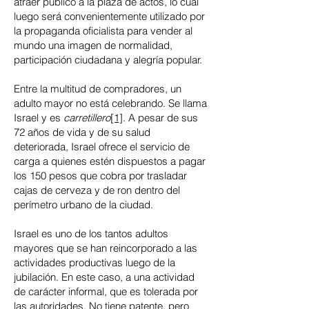
atraer público a la plaza de actos, lo cual
luego será convenientemente utilizado por
la propaganda oficialista para vender al
mundo una imagen de normalidad,
participación ciudadana y alegría popular.
Entre la multitud de compradores, un
adulto mayor no está celebrando. Se llama
Israel y es
carretillero
[1]
. A pesar de sus
72 años de vida y de su salud
deteriorada, Israel ofrece el servicio de
carga a quienes estén dispuestos a pagar
los 150 pesos que cobra por trasladar
cajas de cerveza y de ron dentro del
perímetro urbano de la ciudad.
Israel es uno de los tantos adultos
mayores que se han reincorporado a las
actividades productivas luego de la
jubilación. En este caso, a una actividad
de carácter informal, que es tolerada por
las autoridades. No tiene patente, pero