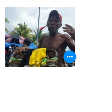
Israel, El Carretillero 2