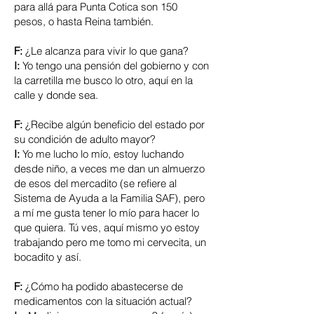
para allá para Punta Cotica son 150
pesos, o hasta Reina también.
F:
¿Le alcanza para vivir lo que gana?
I:
Yo tengo una pensión del gobierno y con
la carretilla me busco lo otro, aquí en la
calle y donde sea.
F:
¿Recibe algún beneficio del estado por
su condición de adulto mayor?
I:
Yo me lucho lo mío, estoy luchando
desde niño, a veces me dan un almuerzo
de esos del mercadito (se refiere al
Sistema de Ayuda a la Familia SAF), pero
a mí me gusta tener lo mío para hacer lo
que quiera. Tú ves, aquí mismo yo estoy
trabajando pero me tomo mi cervecita, un
bocadito y así.
F:
¿Cómo ha podido abastecerse de
medicamentos con la situación actual?