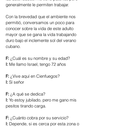
generalmente le permiten trabajar.
Con la brevedad que el ambiente nos
permitió, conversamos un poco para
conocer sobre la vida de este adulto
mayor que se gana la vida trabajando
duro bajo el inclemente sol del verano
cubano.
F:
¿Cuál es su nombre y su edad?
I:
Me llamo Israel, tengo 72 años
F:
¿Vive aquí en Cienfuegos?
I:
Sí señor
F:
¿A qué se dedica?
I:
Yo estoy jubilado, pero me gano mis
pesitos tirando carga.
F:
¿Cuánto cobra por su servicio?
I:
Depende, si es cerca por esta zona o