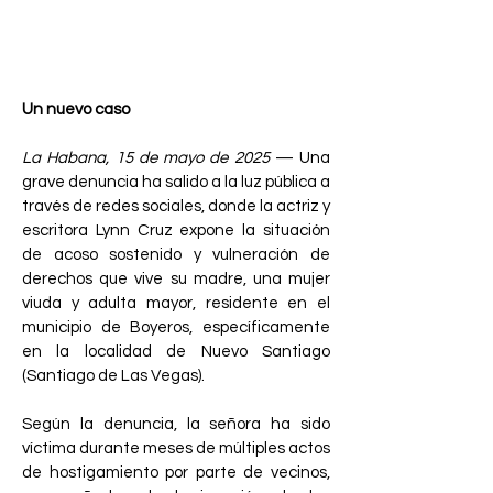
negligencia institucional y la
vulneración de derechos
fundamentales.
Un nuevo caso
La Habana, 15 de mayo de 2025
— Una
grave denuncia ha salido a la luz pública a
través de redes sociales, donde la actriz y
escritora Lynn Cruz expone la situación
de acoso sostenido y vulneración de
derechos que vive su madre, una mujer
viuda y adulta mayor, residente en el
municipio de Boyeros, específicamente
en la localidad de Nuevo Santiago
(Santiago de Las Vegas).
Según la denuncia, la señora ha sido
víctima durante meses de múltiples actos
de hostigamiento por parte de vecinos,