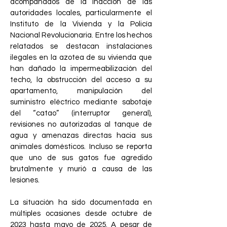
acompañados de la inacción de las
autoridades locales, particularmente el
Instituto de la Vivienda y la Policía
Nacional Revolucionaria. Entre los hechos
relatados se destacan instalaciones
ilegales en la azotea de su vivienda que
han dañado la impermeabilización del
techo, la obstrucción del acceso a su
apartamento, manipulación del
suministro eléctrico mediante sabotaje
del “catao” (interruptor general),
revisiones no autorizadas al tanque de
agua y amenazas directas hacia sus
animales domésticos. Incluso se reporta
que uno de sus gatos fue agredido
brutalmente y murió a causa de las
lesiones.
La situación ha sido documentada en
múltiples ocasiones desde octubre de
2023 hasta mayo de 2025. A pesar de