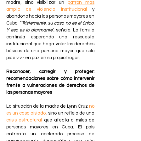
madre, sino visibilizar un
patrón más
amplio de violencia institucional
y
abandono hacia las personas mayores en
Cuba. “
Tristemente, su caso no es el único.
Y eso es lo alarmante
”, señala. La familia
continúa esperando una respuesta
institucional que haga valer los derechos
básicos de una persona mayor, que solo
pide vivir en paz en su propio hogar.
Reconocer, corregir y proteger:
recomendaciones sobre cómo intervenir
frente a vulneraciones de derechos de
las personas mayores
La situación de la madre de Lynn Cruz
no
es un caso aislado
, sino un reflejo de una
crisis estructural
que afecta a miles de
personas mayores en Cuba. El país
enfrenta un acelerado proceso de
envejecimiento demográfico, con más