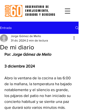
OBSERVATORIO DE
ENVEJECIMIENTO,
CUIDADOS Y DERECHOS
Entrada
Jorge Gómez de Mello
31 dic 2024
2 min de lectura
De mi diario
Por:
 Jorge Gómez de Mello
3 diciembre 2024
Abro la ventana de la cocina a las 6:00 
de la mañana, la temperatura ha bajado 
notablemente y el silencio es grande, 
los pájaros del patio no han iniciado su 
concierto habitual y se siente una paz 
que durará solo varios minutos más.