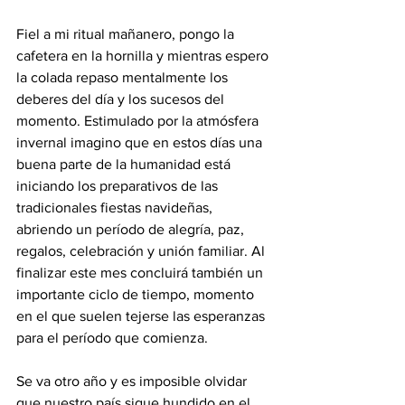
Fiel a mi ritual mañanero, pongo la 
cafetera en la hornilla y mientras espero 
la colada repaso mentalmente los 
deberes del día y los sucesos del 
momento. Estimulado por la atmósfera 
invernal imagino que en estos días una 
buena parte de la humanidad está 
iniciando los preparativos de las 
tradicionales fiestas navideñas, 
abriendo un período de alegría, paz, 
regalos, celebración y unión familiar. Al 
finalizar este mes concluirá también un 
importante ciclo de tiempo, momento 
en el que suelen tejerse las esperanzas 
para el período que comienza.
Se va otro año y es imposible olvidar 
que nuestro país sigue hundido en el 