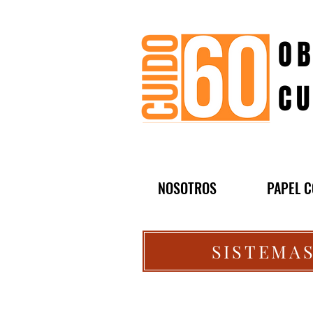
OB
CU
NOSOTROS
PAPEL C
SISTEMAS