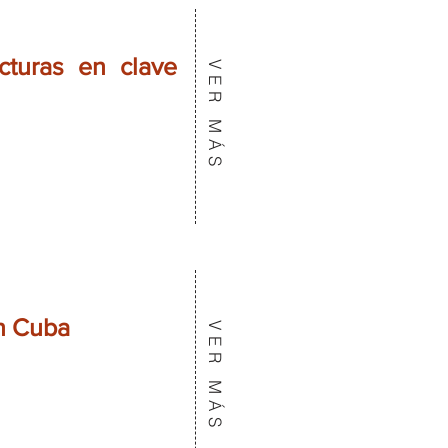
cturas en clave
VER MÁS
en Cuba
VER MÁS