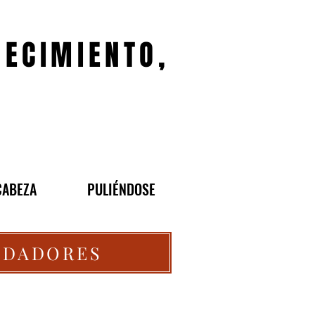
JECIMIENTO,
CABEZA
PULIÉNDOSE
UIDADORES