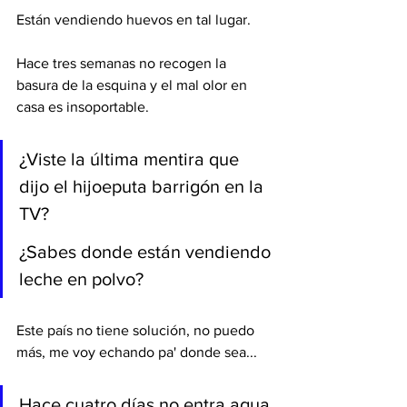
Están vendiendo huevos en tal lugar.
Hace tres semanas no recogen la 
basura de la esquina y el mal olor en 
casa es insoportable.
¿Viste la última mentira que 
dijo el hijoeputa barrigón en la 
TV?
¿Sabes donde están vendiendo 
leche en polvo?
Este país no tiene solución, no puedo 
más, me voy echando pa' donde sea...
Hace cuatro días no entra agua 