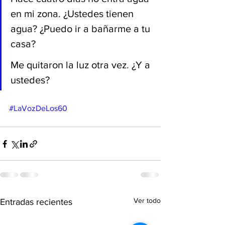
en mi zona. ¿Ustedes tienen 
agua? ¿Puedo ir a bañarme a tu 
casa?
Me quitaron la luz otra vez. ¿Y a 
ustedes?
#LaVozDeLos60
Ver todo
Entradas recientes