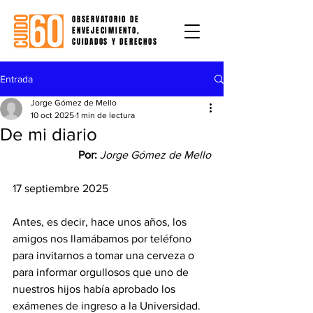
OBSERVATORIO DE
ENVEJECIMIENTO,
CUIDADOS Y DERECHOS
Entrada
Jorge Gómez de Mello
10 oct 2025
1 min de lectura
De mi diario
Por:
Jorge Gómez de Mello
17 septiembre 2025
Antes, es decir, hace unos años, los 
amigos nos llamábamos por teléfono 
para invitarnos a tomar una cerveza o 
para informar orgullosos que uno de 
nuestros hijos había aprobado los 
exámenes de ingreso a la Universidad. 