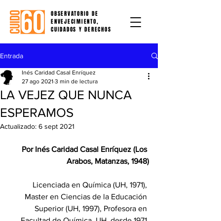
OBSERVATORIO DE
ENVEJECIMIENTO,
CUIDADOS Y DERECHOS
Entrada
Inés Caridad Casal Enríquez
27 ago 2021
3 min de lectura
LA VEJEZ QUE NUNCA
ESPERAMOS
Actualizado:
6 sept 2021
Por Inés Caridad Casal Enríquez (Los 
Arabos, Matanzas, 1948)
Licenciada en Química (UH, 1971), 
Master en Ciencias de la Educación 
Superior (UH, 1997), Profesora en 
Facultad de Química, UH, desde 1971 