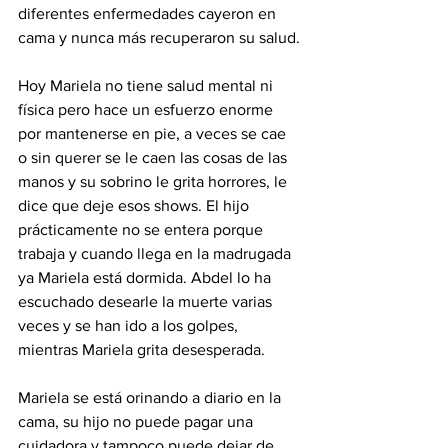
diferentes enfermedades cayeron en 
cama y nunca más recuperaron su salud.
Hoy Mariela no tiene salud mental ni 
física pero hace un esfuerzo enorme 
por mantenerse en pie, a veces se cae 
o sin querer se le caen las cosas de las 
manos y su sobrino le grita horrores, le 
dice que deje esos shows. El hijo 
prácticamente no se entera porque 
trabaja y cuando llega en la madrugada 
ya Mariela está dormida. Abdel lo ha 
escuchado desearle la muerte varias 
veces y se han ido a los golpes, 
mientras Mariela grita desesperada.
Mariela se está orinando a diario en la 
cama, su hijo no puede pagar una 
cuidadora y tampoco puede dejar de 