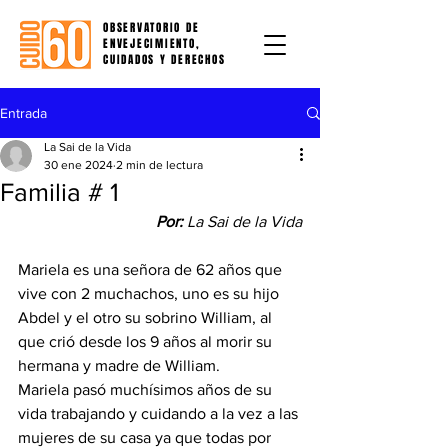
OBSERVATORIO DE
ENVEJECIMIENTO,
CUIDADOS Y DERECHOS
Entrada
La Sai de la Vida
30 ene 2024
2 min de lectura
Familia # 1
Por: 
La Sai de la Vida
Mariela es una señora de 62 años que 
vive con 2 muchachos, uno es su hijo 
Abdel y el otro su sobrino William, al 
que crió desde los 9 años al morir su 
hermana y madre de William.
Mariela pasó muchísimos años de su 
vida trabajando y cuidando a la vez a las 
mujeres de su casa ya que todas por 