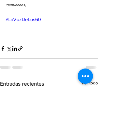
identidades)
#LaVozDeLos60
Ver todo
Entradas recientes