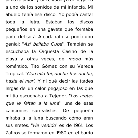
a uno de los sonidos de mi infancia. Mi 
abuelo tenía ese disco. Yo podía cantar 
toda la letra. Estaban los discos 
pequeños en una gaveta que formaba 
parte del sofá. A cada rato se ponía uno 
genial: "
Así bailaba Cuba
". También se 
escuchaba la Orquesta Casino de la 
playa y otras veces, de 
mood
 más 
romántico, Tito Gómez con su Vereda 
Tropical. ‘
Con ella fui, noche tras noche, 
hasta el mar’
. Y ni qué decir las tardes 
largas de un calor pegajoso en las que 
mi tía escuchaba a Tejedor. "
Los aretes 
que le faltan a la luna
", una de esas 
canciones surrealistas. De pequeña 
miraba a la luna buscando cómo eran 
sus aretes. "
He venido
" es de 1961. Los 
Zafiros se formaron en 1960 en el barrio 