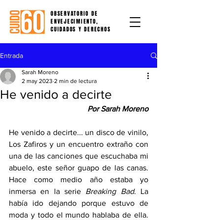
OBSERVATORIO DE
ENVEJECIMIENTO,
CUIDADOS Y DERECHOS
Entrada
Sarah Moreno
2 may 2023
2 min de lectura
He venido a decirte
Por Sarah Moreno
He venido a decirte... un disco de vinilo, 
Los Zafiros y un encuentro extraño con 
una de las canciones que escuchaba mi 
abuelo, este señor guapo de las canas. 
Hace como medio año estaba yo 
inmersa en la serie 
Breaking Bad
. La 
había ido dejando porque estuvo de 
moda y todo el mundo hablaba de ella. 