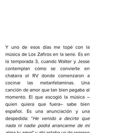
Y uno de esos días me topé con la 
música de Los Zafiros en la serie. Es en 
la temporada 3, cuando Walter y Jesse 
contemplan cómo se convierte en 
chatarra el RV donde comenzaron a 
cocinar las metanfetaminas. Una 
canción de amor que tan bien pegaba al 
momento. El que escogió la música –
quien quiera que fuera– sabe bien 
español. Es una anunciación y una 
despedida: "
He venido a decirte que 
nada ni nadie podrá arrancarme de mi 
alma tu amor
” y ahí estaba yo de regreso 