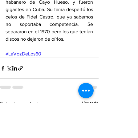
habanero de Cayo Hueso, y fueron 
gigantes en Cuba. Su fama despertó los 
celos de Fidel Castro, que ya sabemos 
no soportaba competencia. Se 
separaron en el 1970 pero los que tenían 
discos no dejaron de oírlos.
#LaVozDeLos60
Ver todo
Entradas recientes