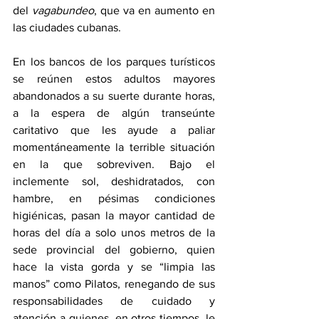
del 
vagabundeo
, que va en aumento en 
las ciudades cubanas. 
En los bancos de los parques turísticos 
se reúnen estos adultos mayores 
abandonados a su suerte durante horas, 
a la espera de algún transeúnte 
caritativo que les ayude a paliar 
momentáneamente la terrible situación 
en la que sobreviven. Bajo el 
inclemente sol, deshidratados, con 
hambre, en pésimas condiciones 
higiénicas, pasan la mayor cantidad de 
horas del día a solo unos metros de la 
sede provincial del gobierno, quien 
hace la vista gorda y se “limpia las 
manos” como Pilatos, renegando de sus 
responsabilidades de cuidado y 
atención a quienes, en otros tiempos, le 