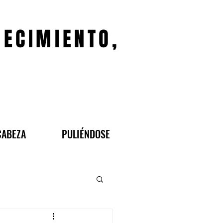
JECIMIENTO,
CABEZA
PULIÉNDOSE