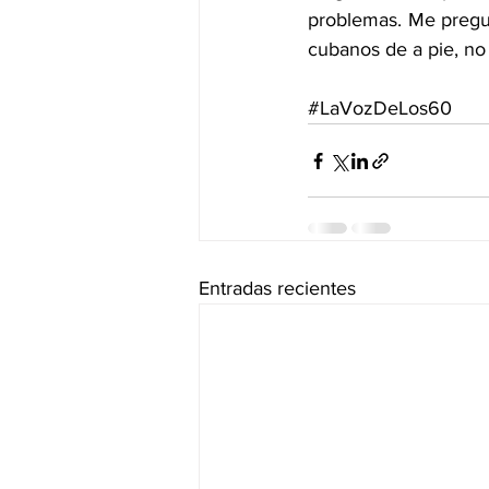
problemas. Me pregunt
cubanos de a pie, no
#LaVozDeLos60
Entradas recientes