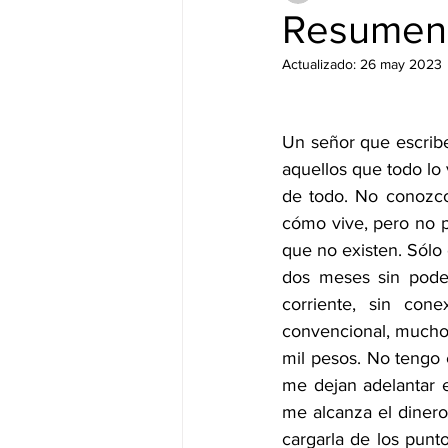
Resumen 
Actualizado:
26 may 2023
Un señor que escribe
aquellos que todo lo 
de todo. No conozco 
cómo vive, pero no p
que no existen. Sólo
dos meses sin poder 
corriente, sin con
convencional, mucho 
mil pesos. No tengo 
me dejan adelantar e
me alcanza el dinero
cargarla de los pun