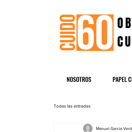
OB
CU
NOSOTROS
PAPEL C
Todas las entradas
Manuel García Verd