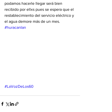
podamos hacerle llegar será bien 
recibido por ellxs pues se espera que el 
restablecimiento del servicio eléctrico y 
el agua demore más de un mes. 
#huracanIan
#LaVozDeLos60