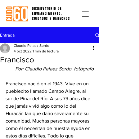
OBSERVATORIO DE
ENVEJECIMIENTO,
CUIDADOS Y DERECHOS
Entrada
Claudio Pelaez Sordo
4 oct 2022
1 min de lectura
Francisco
Por: Claudio Pelaez Sordo, fotógrafo
Francisco nació en el 1943. Vive en un 
pueblecito llamado Campo Alegre, al 
sur de Pinar del Río. A sus 79 años dice 
que jamás vivió algo como lo del 
Huracán Ian que daño severamente su 
comunidad. Muchas personas mayores 
como él necesitan de nuestra ayuda en 
estos días difíciles. Todo lo que 