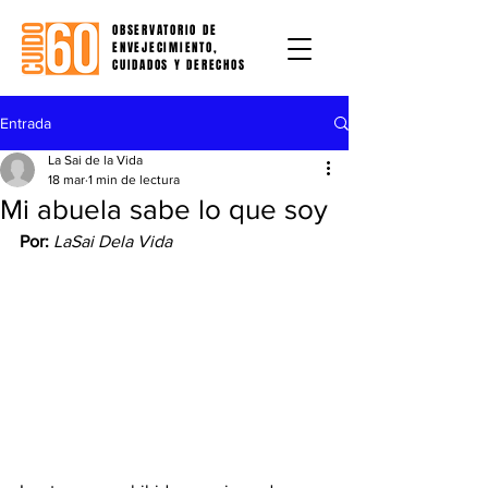
OBSERVATORIO DE
ENVEJECIMIENTO,
CUIDADOS Y DERECHOS
Entrada
La Sai de la Vida
18 mar
1 min de lectura
Mi abuela sabe lo que soy
Por:
LaSai Dela Vida