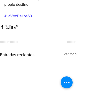
propio destino.
#LaVozDeLos60
Ver todo
Entradas recientes