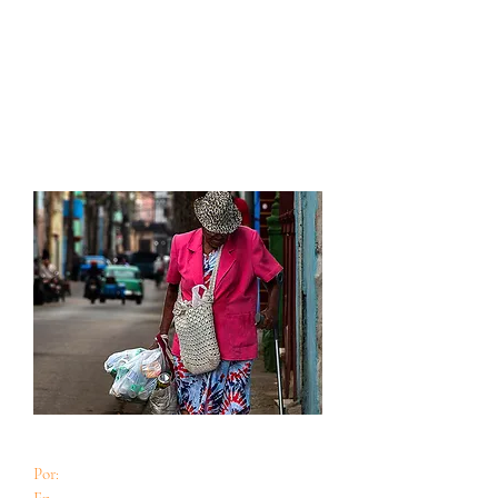
El sacrificio no aceptado
Por:
Teresa Díaz Canals