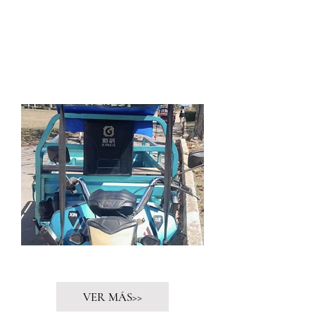
La vida es un escenario
VER MÁS>>