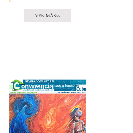
En:
Cuido60
VER MÁS>>